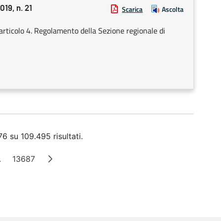
9, n. 21
Scarica
Ascolta
rticolo 4. Regolamento della Sezione regionale di
6 su 109.495 risultati.
.
13687
a
Pagine intermedie
Pagina