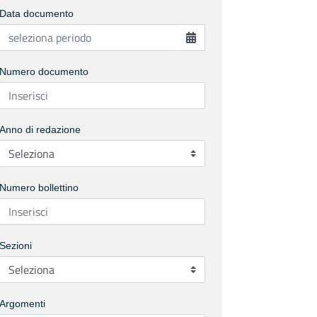
Data documento
Numero documento
Anno di redazione
Numero bollettino
Sezioni
Argomenti