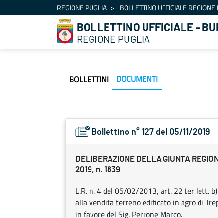
Navigazione
REGIONE PUGLIA
BOLLETTINO UFFICIALE REGIONE 
Salta al contenuto
BOLLETTINO UFFICIALE - BU
REGIONE PUGLIA
DOCUMENTI
BOLLETTINI
Bollettino n° 127 del 05/11/2019
DELIBERAZIONE DELLA GIUNTA REGIONA
2019, n. 1839
L.R. n. 4 del 05/02/2013, art. 22 ter lett
alla vendita terreno edificato in agro di Tre
in favore del Sig. Perrone Marco.