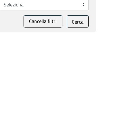
Cancella filtri
Cerca