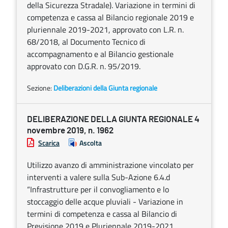
della Sicurezza Stradale). Variazione in termini di
competenza e cassa al Bilancio regionale 2019 e
pluriennale 2019-2021, approvato con L.R. n.
68/2018, al Documento Tecnico di
accompagnamento e al Bilancio gestionale
approvato con D.G.R. n. 95/2019.
Sezione:
Deliberazioni della Giunta regionale
DELIBERAZIONE DELLA GIUNTA REGIONALE 4
novembre 2019, n. 1962
Scarica
Ascolta
Utilizzo avanzo di amministrazione vincolato per
interventi a valere sulla Sub-Azione 6.4.d
“Infrastrutture per il convogliamento e lo
stoccaggio delle acque pluviali - Variazione in
termini di competenza e cassa al Bilancio di
Previsione 2019 e Pluriennale 2019-2021.