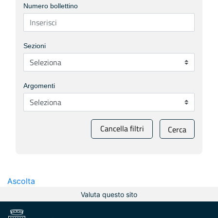
Numero bollettino
Sezioni
Argomenti
Cancella filtri
Cerca
Ascolta
Valuta questo sito