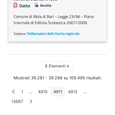
Scarica
Ascolta
Comune di Mola di Bari - Legge 23/96 - Piano
triennale di Edilizia Scolastica 2007/2009.
Sezione:
Deliberazioni della Giunta regionale
8 Elementi
Per pagina
Mostrati 39.281 - 39.288 su 109.495 risultati.
1
...
4910
4911
4912
...
Pagina
Pagine intermedie
Pagina
Pagina
Pagina
Pagine interme
13687
Pagina