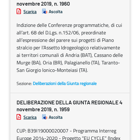
novembre 2019, n. 1960
Scarica
Ascolta
Indizione delle Conferenze programmatiche, di cui
all’art. 68 del D.Lgs. n.152/06, preordinate
all’espressione del parere sui progetti di Piano
stralcio per l’Assetto Idrogeologico relativamente
ai territori comunali di Andria (BAT), Cassano delle
Murge (BA), Oria (BR), Palagianello (TA), Taranto-
San Giorgio lonico-Monteiasi (TA).
Sezione:
Deliberazioni della Giunta regionale
DELIBERAZIONE DELLA GIUNTA REGIONALE 4
novembre 2019, n. 1959
Scarica
Ascolta
CUP: B39I19000020007 - Programma Interreg
Europe 2014-2020 - Progetto “EU CYCLE” (Index