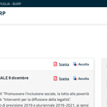
PUGLIA - BURP
RP
Scarica
Ascolta
ALE 9 dicembre
Scarica
Ascolta
romuovere l’inclusione sociale, la lotta alla povertà
 “Interventi per la diffusione della legalità”.
cio di previsione 2019 e pluriennale 2019-2021, ai sensi