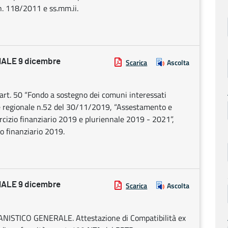
. n. 118/2011 e ss.mm.ii.
ALE 9 dicembre
Scarica
Ascolta
art. 50 “Fondo a sostegno dei comuni interessati
ge regionale n.52 del 30/11/2019, “Assestamento e
sercizio finanziario 2019 e pluriennale 2019 - 2021”,
io finanziario 2019.
ALE 9 dicembre
Scarica
Ascolta
ISTICO GENERALE. Attestazione di Compatibilità ex