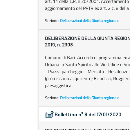
art. 11 della L.R. n.20/2001. Accertamento
aggiornamento del PPTR ex art. 2 c. 8 della
Sezione:
Deliberazioni della Giunta regionale
DELIBERAZIONE DELLA GIUNTA REGION
2019, n. 2308
Comune di Bari. Accordo di programma ex ar
Urbana in Santo Spirito alle Vie Udine e Su
- Piazza parcheggio - Mercato - Residenze 
(promissaria acquirente) Brindicci, Ruggiero
paesaggistica.
Sezione:
Deliberazioni della Giunta regionale
Bollettino n° 8 del 17/01/2020