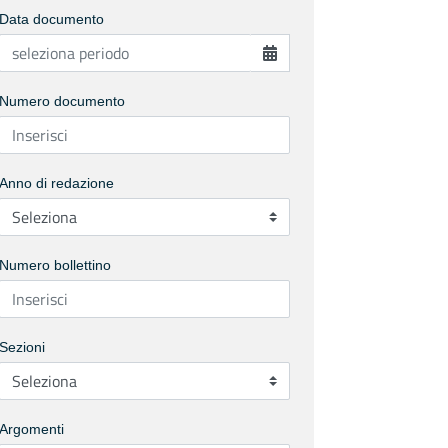
Data documento
Numero documento
Anno di redazione
Numero bollettino
Sezioni
Argomenti