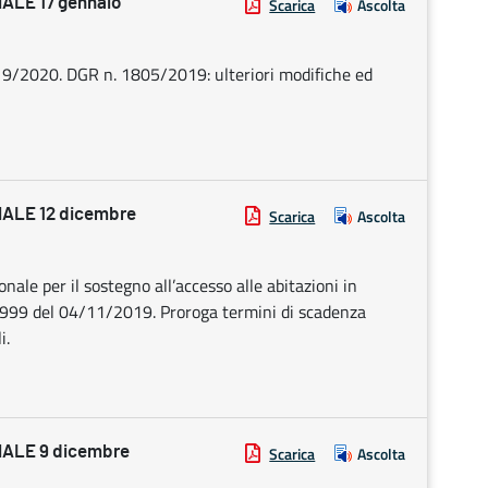
LE 17 gennaio
Scarica
Ascolta
9/2020. DGR n. 1805/2019: ulteriori modifiche ed
ALE 12 dicembre
Scarica
Ascolta
nale per il sostegno all’accesso alle abitazioni in
 1999 del 04/11/2019. Proroga termini di scadenza
i.
ALE 9 dicembre
Scarica
Ascolta