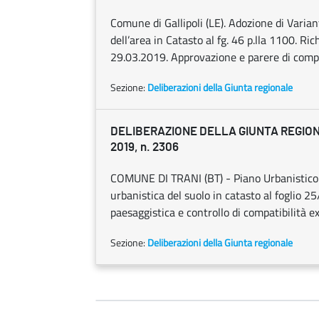
Comune di Gallipoli (LE). Adozione di Varian
dell’area in Catasto al fg. 46 p.lla 1100. Ri
29.03.2019. Approvazione e parere di compa
Sezione:
Deliberazioni della Giunta regionale
DELIBERAZIONE DELLA GIUNTA REGION
2019, n. 2306
COMUNE DI TRANI (BT) - Piano Urbanistico G
urbanistica del suolo in catasto al foglio 2
paesaggistica e controllo di compatibilità e
Sezione:
Deliberazioni della Giunta regionale