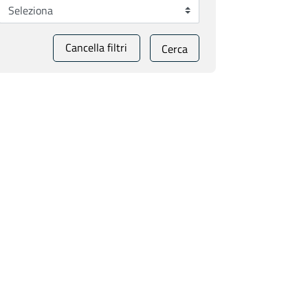
Cancella filtri
Cerca