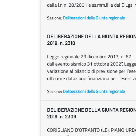
della l.r. n. 28/2001 e ss.mm.ii. e del D.Lgs
Sezione:
Deliberazioni della Giunta regionale
DELIBERAZIONE DELLA GIUNTA REGION
2019, n. 2310
Legge regionale 29 dicembre 2017, n. 67 - 
dall’evento sismico 31 ottobre 2002”. Leg
variazione al bilancio di previsione per l’e
ulteriore dotazione finanziaria per l’eserciz
Sezione:
Deliberazioni della Giunta regionale
DELIBERAZIONE DELLA GIUNTA REGION
2019, n. 2309
CORIGLIANO D’OTRANTO (LE). PIANO URBAN