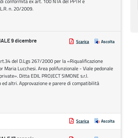
 di conformità ex art. 100 NTA del PPTR e
 L.R. n. 20/2009.
ALE 9 dicembre
Scarica
Ascolta
t.34 del D.Lgs 267/2000 per la «Riqualificazione
or Maria Lucchesi. Area polifunzionale - Viale pedonale
private». Ditta EDIL PROJECT SIMONE s.r.l.
 ed altri. Approvazione e parere di compatibilità
Scarica
Ascolta