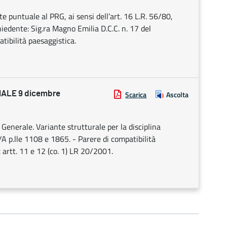
te puntuale al PRG, ai sensi dell’art. 16 L.R. 56/80,
chiedente: Sig.ra Magno Emilia D.C.C. n. 17 del
tibilità paesaggistica.
ALE 9 dicembre
Scarica
Ascolta
enerale. Variante strutturale per la disciplina
5/A p.lle 1108 e 1865. - Parere di compatibilità
x artt. 11 e 12 (co. 1) LR 20/2001.