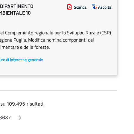
 DIPARTIMENTO
Scarica
Ascolta
MBIENTALE 10
del Complemento regionale per lo Sviluppo Rurale (CSR)
 Regione Puglia. Modifica nomina componenti del
limentare e delle foreste.
uto di interesse generale
su 109.495 risultati.
3687
e intermedie
Pagina