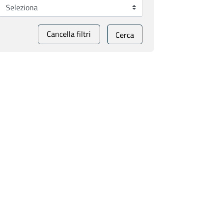
Cancella filtri
Cerca