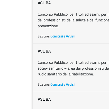
ASL BA
Concorso Pubblico, per titoli ed esami, per l
dei professionisti della salute e dei funziona
prevenzione.
Sezione:
Concorsi e Avvisi
ASL BA
Concorso Pubblico, per titoli ed esami, per 
socio- sanitario – area dei professionisti de
ruolo sanitario della riabilitazione.
Sezione:
Concorsi e Avvisi
ASL BA