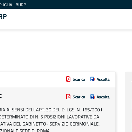
PUGLIA - BURP
RP
Scarica
Ascolta
E
Scarica
Ascolta
 AI SENSI DELL’ART. 30 DEL D. LGS. N. 165/2001
ETERMINATO DI N. 5 POSIZIONI LAVORATIVE DA
TIVA DEL GABINETTO- SERVIZIO CERIMONIALE,
ZIONALE SEDE DI ROMA.