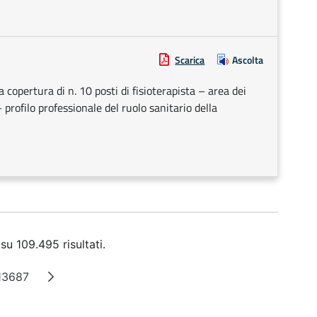
Scarica
Ascolta
a copertura di n. 10 posti di fisioterapista – area dei
– profilo professionale del ruolo sanitario della
su 109.495 risultati.
13687
ne intermedie
Pagina