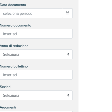
Data documento
Numero documento
Anno di redazione
Numero bollettino
Sezioni
Argomenti