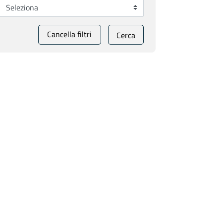
Cancella filtri
Cerca