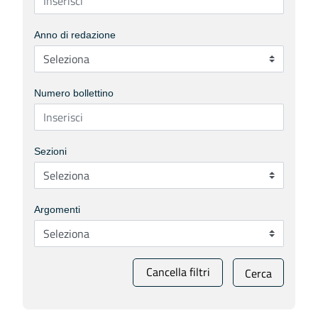
Anno di redazione
Numero bollettino
Sezioni
Argomenti
Cancella filtri
Cerca