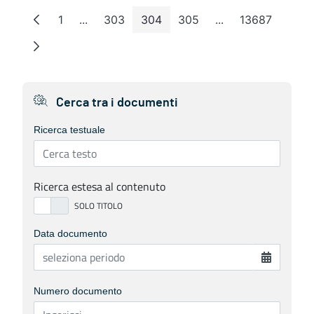
1
...
303
304
305
...
13687
Pagina
Pagine intermedie
Pagina
Pagina
Pagina
Pagine intermedie
Pagina
Cerca tra i documenti
Ricerca testuale
Ricerca estesa al contenuto
Data documento
Numero documento