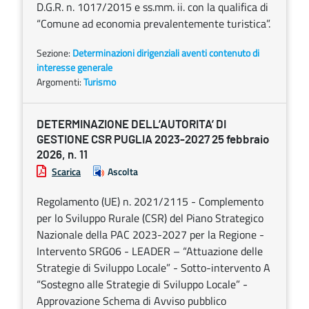
D.G.R. n. 1017/2015 e ss.mm. ii. con la qualifica di
“Comune ad economia prevalentemente turistica”.
Sezione:
Determinazioni dirigenziali aventi contenuto di
interesse generale
Argomenti:
Turismo
DETERMINAZIONE DELL’AUTORITA’ DI
GESTIONE CSR PUGLIA 2023-2027 25 febbraio
2026, n. 11
Scarica
Ascolta
Regolamento (UE) n. 2021/2115 - Complemento
per lo Sviluppo Rurale (CSR) del Piano Strategico
Nazionale della PAC 2023-2027 per la Regione -
Intervento SRG06 - LEADER – “Attuazione delle
Strategie di Sviluppo Locale” - Sotto-intervento A
“Sostegno alle Strategie di Sviluppo Locale” -
Approvazione Schema di Avviso pubblico