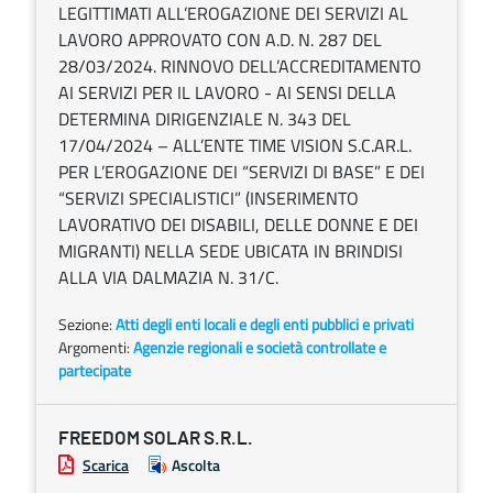
LEGITTIMATI ALL’EROGAZIONE DEI SERVIZI AL
LAVORO APPROVATO CON A.D. N. 287 DEL
28/03/2024. RINNOVO DELL’ACCREDITAMENTO
AI SERVIZI PER IL LAVORO - AI SENSI DELLA
DETERMINA DIRIGENZIALE N. 343 DEL
17/04/2024 – ALL’ENTE TIME VISION S.C.AR.L.
PER L’EROGAZIONE DEI “SERVIZI DI BASE” E DEI
“SERVIZI SPECIALISTICI” (INSERIMENTO
LAVORATIVO DEI DISABILI, DELLE DONNE E DEI
MIGRANTI) NELLA SEDE UBICATA IN BRINDISI
ALLA VIA DALMAZIA N. 31/C.
Sezione:
Atti degli enti locali e degli enti pubblici e privati
Argomenti:
Agenzie regionali e società controllate e
partecipate
FREEDOM SOLAR S.R.L.
Scarica
Ascolta