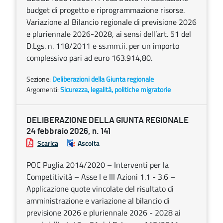
budget di progetto e riprogrammazione risorse.
Variazione al Bilancio regionale di previsione 2026
e pluriennale 2026-2028, ai sensi dell’art. 51 del
D.Lgs. n. 118/2011 e ss.mm.ii. per un importo
complessivo pari ad euro 163.914,80.
Sezione:
Deliberazioni della Giunta regionale
Argomenti:
Sicurezza, legalità, politiche migratorie
DELIBERAZIONE DELLA GIUNTA REGIONALE
24 febbraio 2026, n. 141
Scarica
Ascolta
POC Puglia 2014/2020 – Interventi per la
Competitività – Asse I e III Azioni 1.1 - 3.6 –
Applicazione quote vincolate del risultato di
amministrazione e variazione al bilancio di
previsione 2026 e pluriennale 2026 - 2028 ai