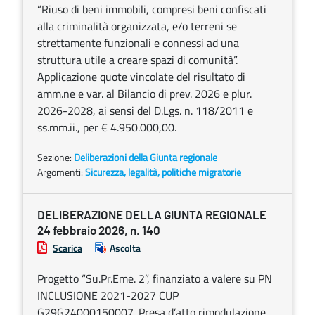
“Riuso di beni immobili, compresi beni confiscati
alla criminalità organizzata, e/o terreni se
strettamente funzionali e connessi ad una
struttura utile a creare spazi di comunità”.
Applicazione quote vincolate del risultato di
amm.ne e var. al Bilancio di prev. 2026 e plur.
2026-2028, ai sensi del D.Lgs. n. 118/2011 e
ss.mm.ii., per € 4.950.000,00.
Sezione:
Deliberazioni della Giunta regionale
Argomenti:
Sicurezza, legalità, politiche migratorie
DELIBERAZIONE DELLA GIUNTA REGIONALE
24 febbraio 2026, n. 140
Scarica
Ascolta
Progetto “Su.Pr.Eme. 2”, finanziato a valere su PN
INCLUSIONE 2021-2027 CUP
G29G24000150007. Presa d’atto rimodulazione