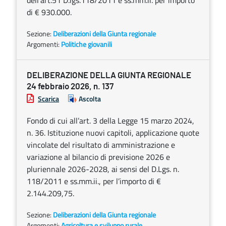
dell’art.51 D.lgs.118/2011 e ss.mm.ii. per importo
di € 930.000.
Sezione:
Deliberazioni della Giunta regionale
Argomenti:
Politiche giovanili
DELIBERAZIONE DELLA GIUNTA REGIONALE
24 febbraio 2026, n. 137
Scarica
Ascolta
Fondo di cui all’art. 3 della Legge 15 marzo 2024,
n. 36. Istituzione nuovi capitoli, applicazione quote
vincolate del risultato di amministrazione e
variazione al bilancio di previsione 2026 e
pluriennale 2026-2028, ai sensi del D.Lgs. n.
118/2011 e ss.mm.ii., per l’importo di €
2.144.209,75.
Sezione:
Deliberazioni della Giunta regionale
Argomenti:
Agricoltura e sviluppo rurale