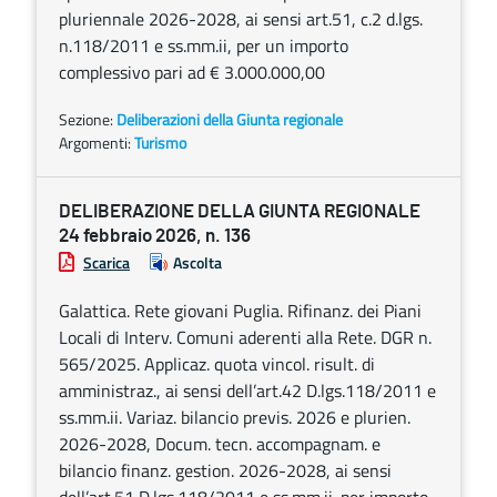
pluriennale 2026-2028, ai sensi art.51, c.2 d.lgs.
n.118/2011 e ss.mm.ii, per un importo
complessivo pari ad € 3.000.000,00
Sezione:
Deliberazioni della Giunta regionale
Argomenti:
Turismo
DELIBERAZIONE DELLA GIUNTA REGIONALE
24 febbraio 2026, n. 136
Scarica
Ascolta
Galattica. Rete giovani Puglia. Rifinanz. dei Piani
Locali di Interv. Comuni aderenti alla Rete. DGR n.
565/2025. Applicaz. quota vincol. risult. di
amministraz., ai sensi dell’art.42 D.lgs.118/2011 e
ss.mm.ii. Variaz. bilancio previs. 2026 e plurien.
2026-2028, Docum. tecn. accompagnam. e
bilancio finanz. gestion. 2026-2028, ai sensi