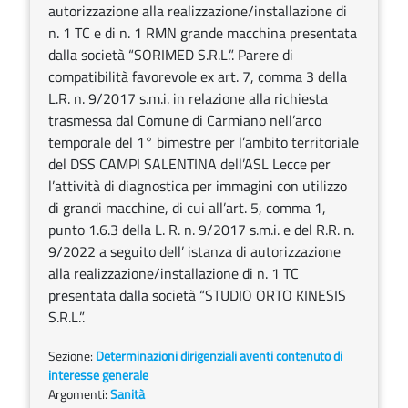
autorizzazione alla realizzazione/installazione di
n. 1 TC e di n. 1 RMN grande macchina presentata
dalla società “SORIMED S.R.L.”. Parere di
compatibilità favorevole ex art. 7, comma 3 della
L.R. n. 9/2017 s.m.i. in relazione alla richiesta
trasmessa dal Comune di Carmiano nell’arco
temporale del 1° bimestre per l’ambito territoriale
del DSS CAMPI SALENTINA dell’ASL Lecce per
l’attività di diagnostica per immagini con utilizzo
di grandi macchine, di cui all’art. 5, comma 1,
punto 1.6.3 della L. R. n. 9/2017 s.m.i. e del R.R. n.
9/2022 a seguito dell’ istanza di autorizzazione
alla realizzazione/installazione di n. 1 TC
presentata dalla società “STUDIO ORTO KINESIS
S.R.L.”.
Sezione:
Determinazioni dirigenziali aventi contenuto di
interesse generale
Argomenti:
Sanità