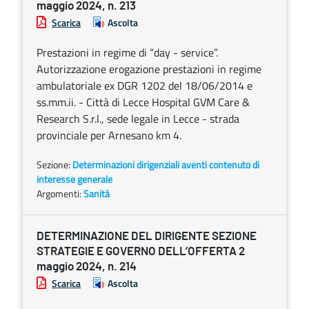
maggio 2024, n. 213
Scarica
Ascolta
Prestazioni in regime di “day - service”.
Autorizzazione erogazione prestazioni in regime
ambulatoriale ex DGR 1202 del 18/06/2014 e
ss.mm.ii. - Città di Lecce Hospital GVM Care &
Research S.r.l., sede legale in Lecce - strada
provinciale per Arnesano km 4.
Sezione:
Determinazioni dirigenziali aventi contenuto di
interesse generale
Argomenti:
Sanità
DETERMINAZIONE DEL DIRIGENTE SEZIONE
STRATEGIE E GOVERNO DELL’OFFERTA 2
maggio 2024, n. 214
Scarica
Ascolta