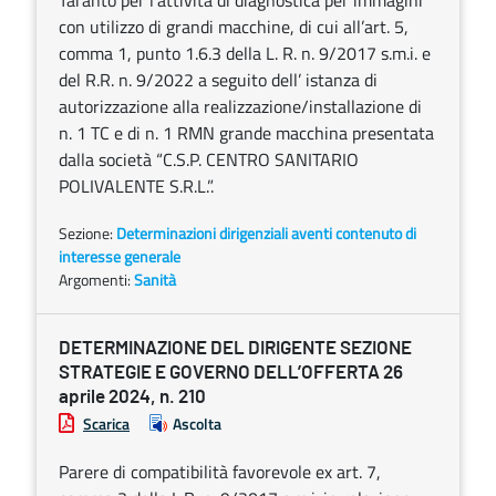
Taranto per l’attività di diagnostica per immagini
con utilizzo di grandi macchine, di cui all’art. 5,
comma 1, punto 1.6.3 della L. R. n. 9/2017 s.m.i. e
del R.R. n. 9/2022 a seguito dell’ istanza di
autorizzazione alla realizzazione/installazione di
n. 1 TC e di n. 1 RMN grande macchina presentata
dalla società “C.S.P. CENTRO SANITARIO
POLIVALENTE S.R.L.”.
Sezione:
Determinazioni dirigenziali aventi contenuto di
interesse generale
Argomenti:
Sanità
DETERMINAZIONE DEL DIRIGENTE SEZIONE
STRATEGIE E GOVERNO DELL’OFFERTA 26
aprile 2024, n. 210
Scarica
Ascolta
Parere di compatibilità favorevole ex art. 7,