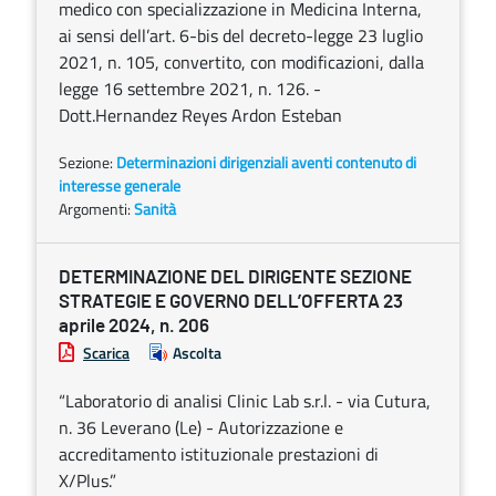
medico con specializzazione in Medicina Interna,
ai sensi dell’art. 6-bis del decreto-legge 23 luglio
2021, n. 105, convertito, con modificazioni, dalla
legge 16 settembre 2021, n. 126. -
Dott.Hernandez Reyes Ardon Esteban
Sezione:
Determinazioni dirigenziali aventi contenuto di
interesse generale
Argomenti:
Sanità
DETERMINAZIONE DEL DIRIGENTE SEZIONE
STRATEGIE E GOVERNO DELL’OFFERTA 23
aprile 2024, n. 206
Scarica
Ascolta
“Laboratorio di analisi Clinic Lab s.r.l. - via Cutura,
n. 36 Leverano (Le) - Autorizzazione e
accreditamento istituzionale prestazioni di
X/Plus.”