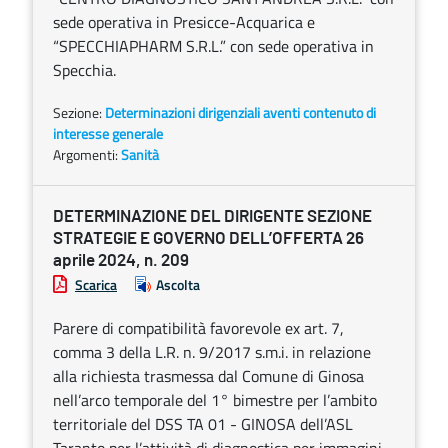
sede operativa in Presicce-Acquarica e
“SPECCHIAPHARM S.R.L.” con sede operativa in
Specchia.
Sezione:
Determinazioni dirigenziali aventi contenuto di
interesse generale
Argomenti:
Sanità
DETERMINAZIONE DEL DIRIGENTE SEZIONE
STRATEGIE E GOVERNO DELL’OFFERTA 26
aprile 2024, n. 209
Scarica
Ascolta
Parere di compatibilità favorevole ex art. 7,
comma 3 della L.R. n. 9/2017 s.m.i. in relazione
alla richiesta trasmessa dal Comune di Ginosa
nell’arco temporale del 1° bimestre per l’ambito
territoriale del DSS TA 01 - GINOSA dell’ASL