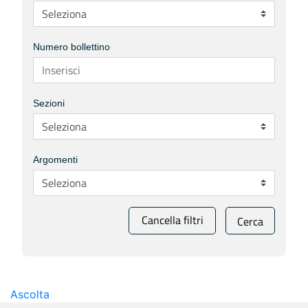
Numero bollettino
Sezioni
Argomenti
Cancella filtri
Cerca
Ascolta