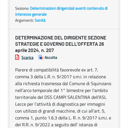
Sezione:
Determinazioni dirigenziali aventi contenuto di
interesse generale
Argomenti:
Sanità
DETERMINAZIONE DEL DIRIGENTE SEZIONE
STRATEGIE E GOVERNO DELL’OFFERTA 26
aprile 2024, n. 207
Scarica
Ascolta
Parere di compatibilità favorevole ex art. 7,
comma 3 della L.R. n. 9/2017 s.m.i. in relazione
alla richiesta trasmessa dal Comune di Squinzano
nell’arco temporale del 1° bimestre per l’ambito
territoriale del DSS CAMPI SALENTINA dell’ASL
Lecce per l’attività di diagnostica per immagini
con utilizzo di grandi macchine, di cui all’art. 5,
comma 1, punto 1.6.3 della L. R. n. 9/2017 s.m.i. e
del R.R. n. 9/2022 a seguito dell’ istanza di