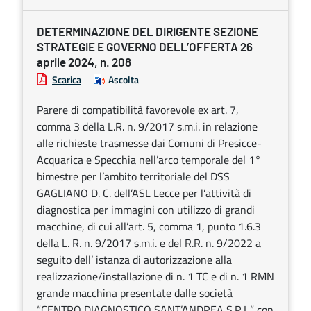
DETERMINAZIONE DEL DIRIGENTE SEZIONE
STRATEGIE E GOVERNO DELL’OFFERTA 26
aprile 2024, n. 208
Scarica
Ascolta
Parere di compatibilità favorevole ex art. 7,
comma 3 della L.R. n. 9/2017 s.m.i. in relazione
alle richieste trasmesse dai Comuni di Presicce-
Acquarica e Specchia nell’arco temporale del 1°
bimestre per l’ambito territoriale del DSS
GAGLIANO D. C. dell’ASL Lecce per l’attività di
diagnostica per immagini con utilizzo di grandi
macchine, di cui all’art. 5, comma 1, punto 1.6.3
della L. R. n. 9/2017 s.m.i. e del R.R. n. 9/2022 a
seguito dell’ istanza di autorizzazione alla
realizzazione/installazione di n. 1 TC e di n. 1 RMN
grande macchina presentate dalle società
“CENTRO DIAGNOSTICO SANT’ANDREA S.R.L.” con