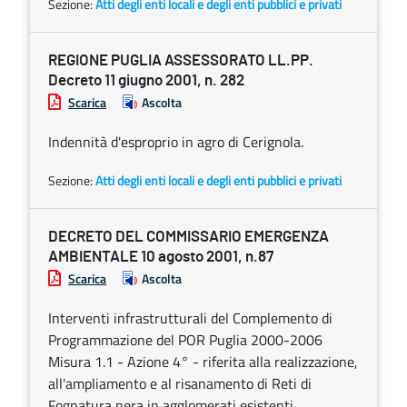
Sezione:
Atti degli enti locali e degli enti pubblici e privati
REGIONE PUGLIA ASSESSORATO LL.PP.
Decreto 11 giugno 2001, n. 282
Scarica
Ascolta
Indennità d'esproprio in agro di Cerignola.
Sezione:
Atti degli enti locali e degli enti pubblici e privati
DECRETO DEL COMMISSARIO EMERGENZA
AMBIENTALE 10 agosto 2001, n.87
Scarica
Ascolta
Interventi infrastrutturali del Complemento di
Programmazione del POR Puglia 2000-2006
Misura 1.1 - Azione 4° - riferita alla realizzazione,
all'ampliamento e al risanamento di Reti di
Fognatura nera in agglomerati esistenti.