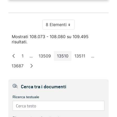
8 Elementi
Per pagina
Mostrati 108.073 - 108.080 su 109.495
risultati.
1
...
13509
13510
13511
...
Pagina
Pagine intermedie
Pagina
Pagina
Pagina
Pagine inte
13687
Pagina
Cerca tra i documenti
Ricerca testuale