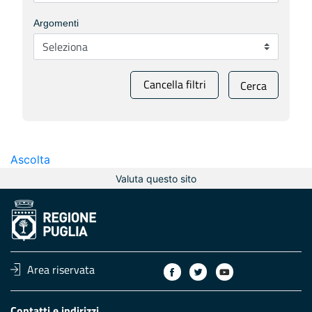
Argomenti
Cancella filtri
Cerca
Ascolta
Valuta questo sito
Area riservata
Contatti e indirizzi