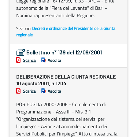
Legge regionale 16/12/99, n. 33 - Art. 4 - Ente
autonomo della "Fiera del Levante" di Bari -
Nomina rappresentanti della Regione.
Sezione:
Decreti e ordinanze del Presidente della Giunta
regionale
Bollettino n° 139 del 12/09/2001
Scarica
Ascolta
DELIBERAZIONE DELLA GIUNTA REGIONALE
10 agosto 2001, n.1204
Scarica
Ascolta
POR PUGLIA 2000-2006 - Complemento di
Programmazione - Asse III - Mis. 3.1
"Organizzazione del sistema dei servizi per
l'impiego" - Azione a) Ammodernamento dei
Servizi Pubblici per l'impiego". Atto d'intesa tra la