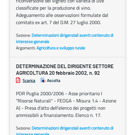
riconversione dei vigneti con varietà di uve
classificate per la produzione di vino.
Adeguamento alle osservazioni formulate dal
comitato ex art. 7 del D.M. 27 luglio 2000.
Sezione:
Determinazioni dirigenziali aventi contenuto di
interesse generale
Argomenti:
Agricoltura e sviluppo rurale
DETERMINAZIONE DEL DIRIGENTE SETTORE
AGRICOLTURA 20 febbraio 2002, n. 92
Scarica
Ascolta
POR Puglia 2000/2006 - Asse prioritario I
"Risorse Naturali" - FEOGA - Misura 1.4 - Azione
A) - Presa d'atto dell'elenco dei progetti non
ammissibili a finanziamento. Elenco n. 17.
Sezione:
Determinazioni dirigenziali aventi contenuto di
interesse generale