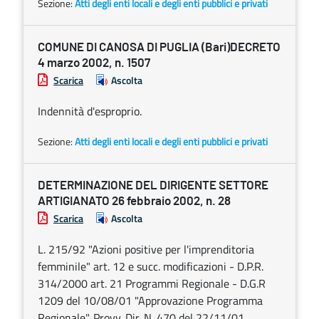
Sezione:
Atti degli enti locali e degli enti pubblici e privati
COMUNE DI CANOSA DI PUGLIA (Bari)DECRETO
4 marzo 2002, n. 1507
Scarica
Ascolta
Indennità d'esproprio.
Sezione:
Atti degli enti locali e degli enti pubblici e privati
DETERMINAZIONE DEL DIRIGENTE SETTORE
ARTIGIANATO 26 febbraio 2002, n. 28
Scarica
Ascolta
L. 215/92 "Azioni positive per l'imprenditoria
femminile" art. 12 e succ. modificazioni - D.P.R.
314/2000 art. 21 Programmi Regionale - D.G.R
1209 del 10/08/01 "Approvazione Programma
Regionale". Provv. Dir. N. 470 del 22/11/01