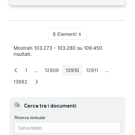
8 Elementi
Per pagina
Mostrati 103.273 - 103.280 su 109.450
risultati.
1
...
12909
12910
12911
...
Pagina
Pagine intermedie
Pagina
Pagina
Pagina
Pagine inte
13682
Pagina
Cerca tra i documenti
Ricerca testuale