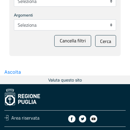
Argomenti
Cancella filtri
Cerca
Ascolta
Valuta questo sito
Area riservata