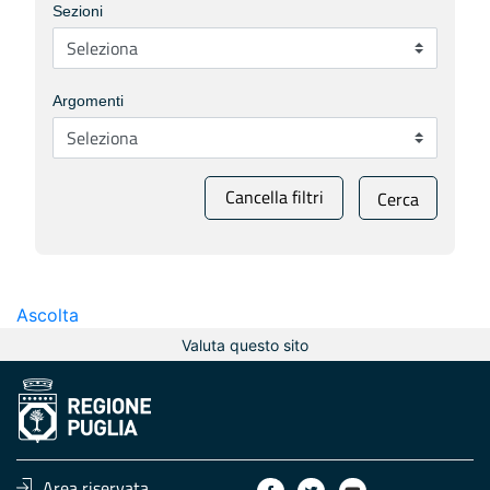
Sezioni
Argomenti
Cancella filtri
Cerca
Ascolta
Valuta questo sito
Area riservata