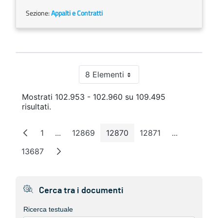
Sezione:
Appalti e Contratti
8 Elementi
Per pagina
Mostrati 102.953 - 102.960 su 109.495
risultati.
1
...
12869
12870
12871
...
Pagina
Pagine intermedie
Pagina
Pagina
Pagina
Pagine inte
13687
Pagina
Cerca tra i documenti
Ricerca testuale