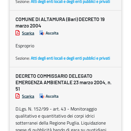
Sezione:
Atti degli enti locali e degli enti pubblici e privati
COMUNE DI ALTAMURA (Bari) DECRETO 19
marzo 2004
Scarica
Ascolta
Esproprio
Sezione:
Atti degli enti locali e degli enti pubblici e privati
DECRETO COMMISSARIO DELEGATO
EMERGENZA AMBIENTALE 23 marzo 2004, n.
51
Scarica
Ascolta
D.Lgs. N. 152/99 - art. 43 - Monitoraggio
qualitativo e quantitativo dei corpi idrici
sotterranei della Regione Puglia. Liquidazione
spese di pubblicità bando di gara su quotidiani.