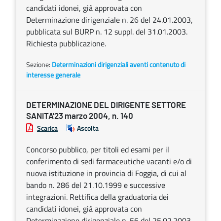
candidati idonei, già approvata con
Determinazione dirigenziale n. 26 del 24.01.2003,
pubblicata sul BURP n. 12 suppl. del 31.01.2003.
Richiesta pubblicazione.
Sezione:
Determinazioni dirigenziali aventi contenuto di
interesse generale
DETERMINAZIONE DEL DIRIGENTE SETTORE
SANITA'23 marzo 2004, n. 140
Scarica
Ascolta
Concorso pubblico, per titoli ed esami per il
conferimento di sedi farmaceutiche vacanti e/o di
nuova istituzione in provincia di Foggia, di cui al
bando n. 286 del 21.10.1999 e successive
integrazioni. Rettifica della graduatoria dei
candidati idonei, già approvata con
Determinazione dirigenziale n. 56 del 25.02.2003,