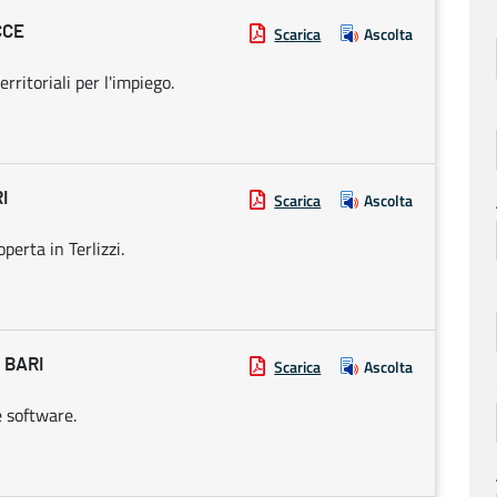
CCE
Scarica
Ascolta
rritoriali per l'impiego.
I
Scarica
Ascolta
perta in Terlizzi.
 BARI
Scarica
Ascolta
e software.