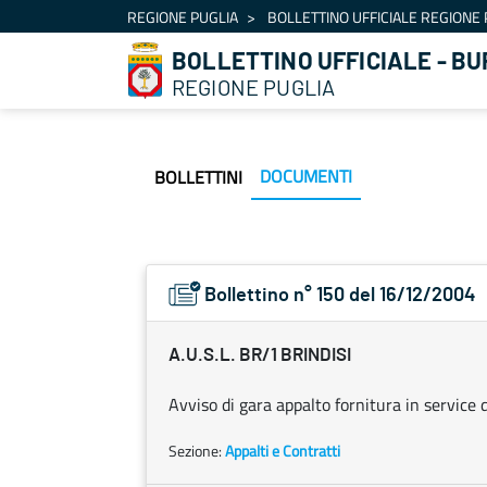
Navigazione
REGIONE PUGLIA
BOLLETTINO UFFICIALE REGIONE 
Salta al contenuto
BOLLETTINO UFFICIALE - BU
REGIONE PUGLIA
DOCUMENTI
BOLLETTINI
Bollettino n° 150 del 16/12/2004
A.U.S.L. BR/1 BRINDISI
Avviso di gara appalto fornitura in service d
Sezione:
Appalti e Contratti