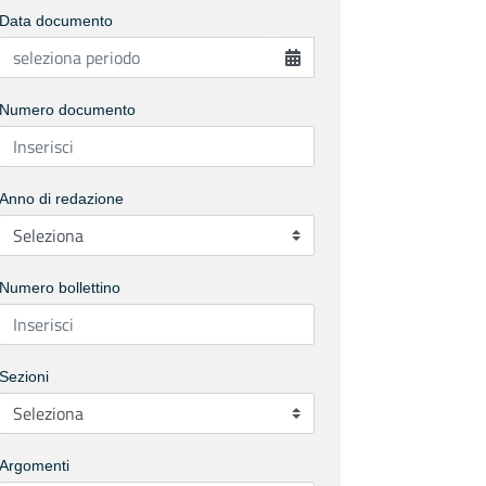
Data documento
Numero documento
Anno di redazione
Numero bollettino
Sezioni
Argomenti