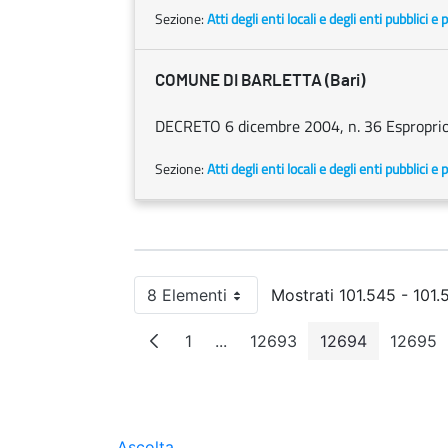
Sezione:
Atti degli enti locali e degli enti pubblici e p
COMUNE DI BARLETTA (Bari)
DECRETO 6 dicembre 2004, n. 36 Esproprio
Sezione:
Atti degli enti locali e degli enti pubblici e p
8 Elementi
Mostrati 101.545 - 101.5
Per pagina
1
...
12693
12694
12695
Pagina
Pagine intermedie
Pagina
Pagina
Pag
Ascolta