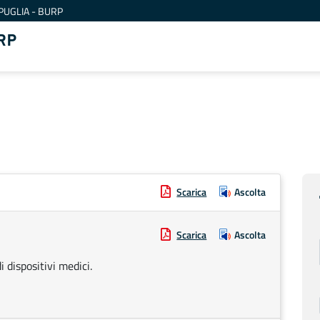
PUGLIA - BURP
RP
Scarica
Ascolta
Scarica
Ascolta
i dispositivi medici.