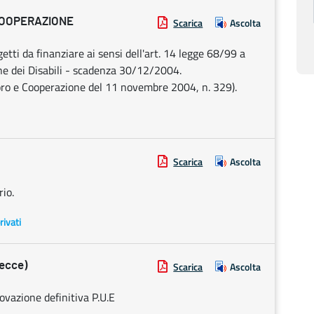
COOPERAZIONE
Scarica
Ascolta
etti da finanziare ai sensi dell'art. 14 legge 68/99 a
ne dei Disabili - scadenza 30/12/2004.
oro e Cooperazione del 11 novembre 2004, n. 329).
Scarica
Ascolta
io.
rivati
ecce)
Scarica
Ascolta
vazione definitiva P.U.E