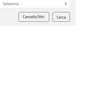
Cancella filtri
Cerca