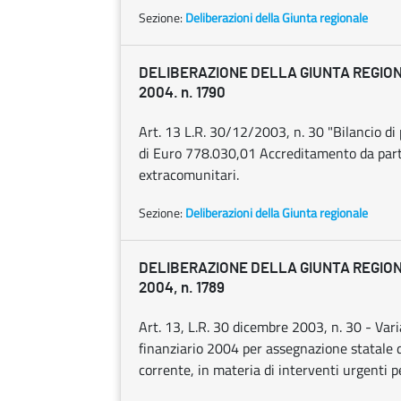
Sezione:
Deliberazioni della Giunta regionale
DELIBERAZIONE DELLA GIUNTA REGION
2004. n. 1790
Art. 13 L.R. 30/12/2003, n. 30 "Bilancio di 
di Euro 778.030,01 Accreditamento da parte
extracomunitari.
Sezione:
Deliberazioni della Giunta regionale
DELIBERAZIONE DELLA GIUNTA REGION
2004, n. 1789
Art. 13, L.R. 30 dicembre 2003, n. 30 - Varia
finanziario 2004 per assegnazione statale di
corrente, in materia di interventi urgenti p