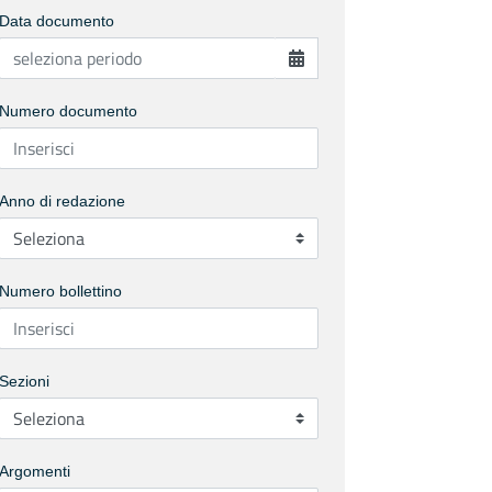
Data documento
Numero documento
Anno di redazione
Numero bollettino
Sezioni
Argomenti