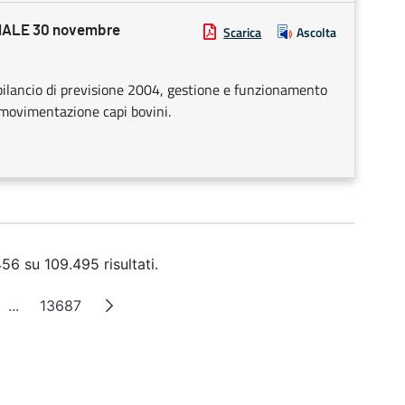
ALE 30 novembre
Scarica
Ascolta
 bilancio di previsione 2004, gestione e funzionamento
 movimentazione capi bovini.
56 su 109.495 risultati.
...
13687
na
Pagine intermedie
Pagina