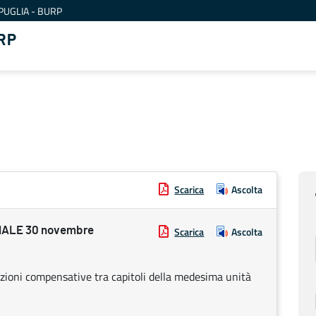
PUGLIA - BURP
RP
Scarica
Ascolta
ALE 30 novembre
Scarica
Ascolta
azioni compensative tra capitoli della medesima unità