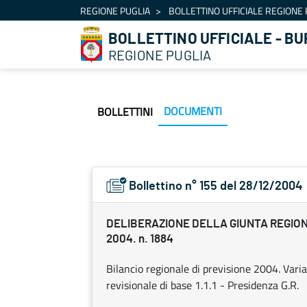
Navigazione
REGIONE PUGLIA
BOLLETTINO UFFICIALE REGIONE 
Salta al contenuto
BOLLETTINO UFFICIALE - BU
REGIONE PUGLIA
DOCUMENTI
BOLLETTINI
Bollettino n° 155 del 28/12/2004
DELIBERAZIONE DELLA GIUNTA REGION
2004. n. 1884
Bilancio regionale di previsione 2004. Vari
revisionale di base 1.1.1 - Presidenza G.R.