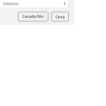
Cancella filtri
Cerca