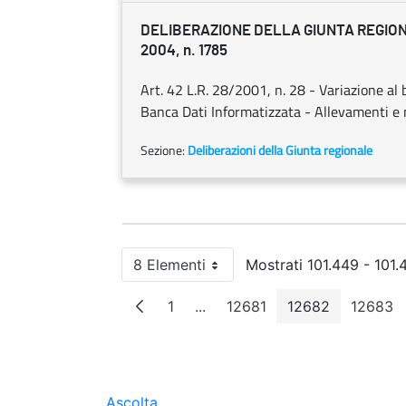
DELIBERAZIONE DELLA GIUNTA REGION
2004, n. 1785
Art. 42 L.R. 28/2001, n. 28 - Variazione al
Banca Dati Informatizzata - Allevamenti e
Sezione:
Deliberazioni della Giunta regionale
8 Elementi
Mostrati 101.449 - 101.4
Per pagina
1
...
12681
12682
12683
Pagina
Pagine intermedie
Pagina
Pagina
Pagi
Ascolta