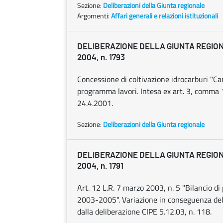
Sezione:
Deliberazioni della Giunta regionale
Argomenti:
Affari generali e relazioni istituzionali
DELIBERAZIONE DELLA GIUNTA REGION
2004, n. 1793
Concessione di coltivazione idrocarburi "Can
programma lavori. Intesa ex art. 3, comma 1,
24.4.2001.
Sezione:
Deliberazioni della Giunta regionale
DELIBERAZIONE DELLA GIUNTA REGION
2004, n. 1791
Art. 12 L.R. 7 marzo 2003, n. 5 "Bilancio di
2003-2005". Variazione in conseguenza del
dalla deliberazione CIPE 5.12.03, n. 118.