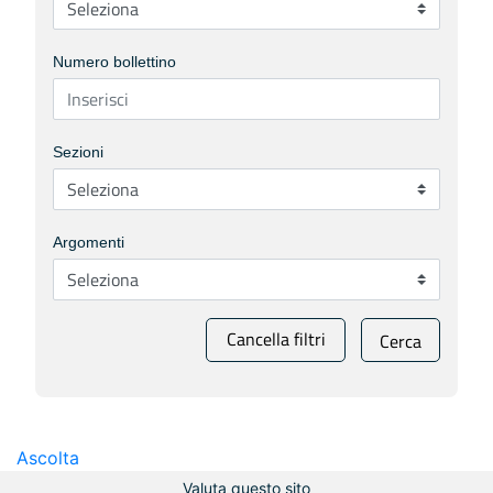
Numero bollettino
Sezioni
Argomenti
Cancella filtri
Cerca
Ascolta
Valuta questo sito