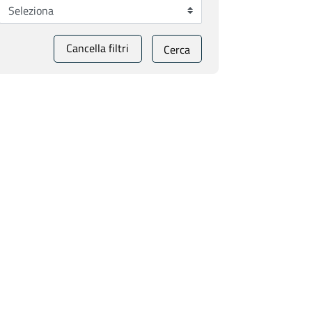
Cancella filtri
Cerca