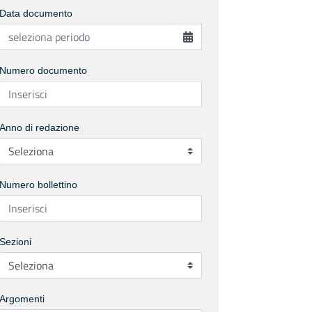
Data documento
Numero documento
Anno di redazione
Numero bollettino
Sezioni
Argomenti