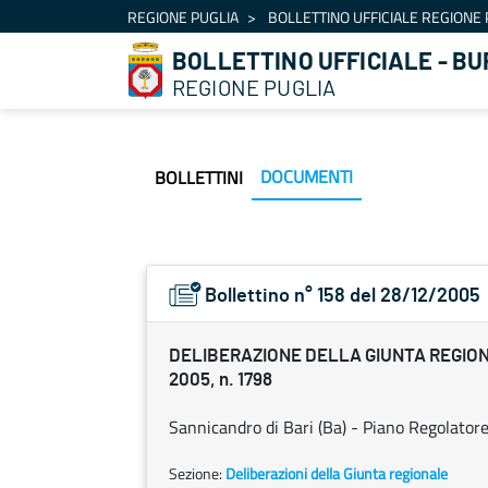
Navigazione
REGIONE PUGLIA
BOLLETTINO UFFICIALE REGIONE 
Salta al contenuto
BOLLETTINO UFFICIALE - BU
REGIONE PUGLIA
DOCUMENTI
BOLLETTINI
Bollettino n° 158 del 28/12/2005
DELIBERAZIONE DELLA GIUNTA REGION
2005, n. 1798
Sannicandro di Bari (Ba) - Piano Regolatore
Sezione:
Deliberazioni della Giunta regionale