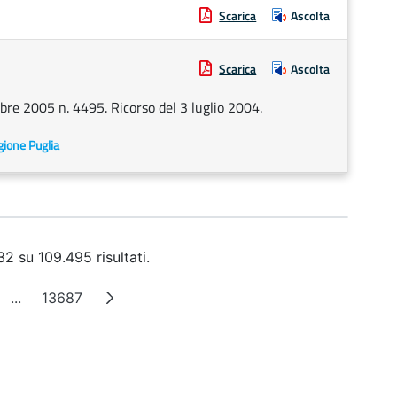
Scarica
Ascolta
Scarica
Ascolta
bre 2005 n. 4495. Ricorso del 3 luglio 2004.
egione Puglia
2 su 109.495 risultati.
...
13687
ina
Pagine intermedie
Pagina