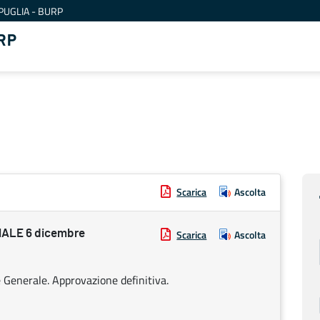
PUGLIA - BURP
RP
Scarica
Ascolta
ALE 6 dicembre
Scarica
Ascolta
 Generale. Approvazione definitiva.