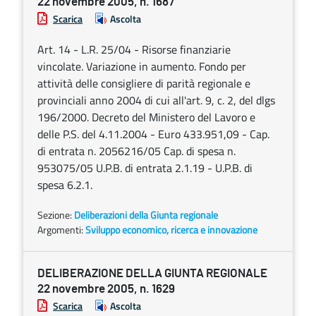
22 novembre 2005, n. 1687
Scarica
Ascolta
Art. 14 - L.R. 25/04 - Risorse finanziarie
vincolate. Variazione in aumento. Fondo per
attività delle consigliere di parità regionale e
provinciali anno 2004 di cui all'art. 9, c. 2, del dlgs
196/2000. Decreto del Ministero del Lavoro e
delle P.S. del 4.11.2004 - Euro 433.951,09 - Cap.
di entrata n. 2056216/05 Cap. di spesa n.
953075/05 U.P.B. di entrata 2.1.19 - U.P.B. di
spesa 6.2.1.
Sezione:
Deliberazioni della Giunta regionale
Argomenti:
Sviluppo economico, ricerca e innovazione
DELIBERAZIONE DELLA GIUNTA REGIONALE
22 novembre 2005, n. 1629
Scarica
Ascolta