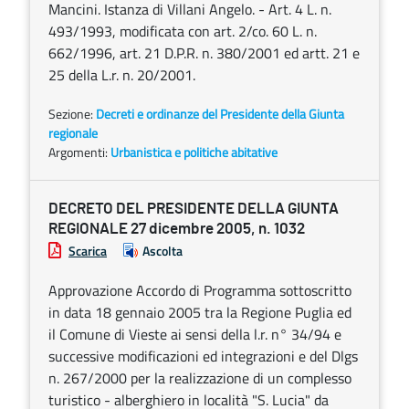
Mancini. Istanza di Villani Angelo. - Art. 4 L. n.
493/1993, modificata con art. 2/co. 60 L. n.
662/1996, art. 21 D.P.R. n. 380/2001 ed artt. 21 e
25 della L.r. n. 20/2001.
Sezione:
Decreti e ordinanze del Presidente della Giunta
regionale
Argomenti:
Urbanistica e politiche abitative
DECRETO DEL PRESIDENTE DELLA GIUNTA
REGIONALE 27 dicembre 2005, n. 1032
Scarica
Ascolta
Approvazione Accordo di Programma sottoscritto
in data 18 gennaio 2005 tra la Regione Puglia ed
il Comune di Vieste ai sensi della l.r. n° 34/94 e
successive modificazioni ed integrazioni e del Dlgs
n. 267/2000 per la realizzazione di un complesso
turistico - alberghiero in località "S. Lucia" da