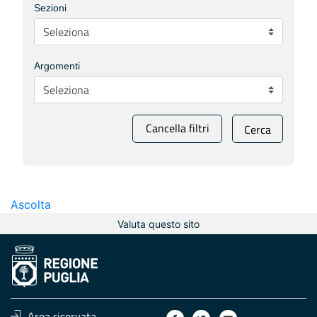
Sezioni
Argomenti
Cancella filtri
Cerca
Ascolta
Valuta questo sito
Area riservata