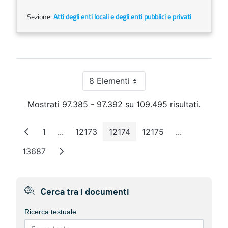
Sezione:
Atti degli enti locali e degli enti pubblici e privati
8 Elementi
Per pagina
Mostrati 97.385 - 97.392 su 109.495 risultati.
1
...
12173
12174
12175
...
Pagina
Pagine intermedie
Pagina
Pagina
Pagina
Pagine inter
13687
Pagina
Cerca tra i documenti
Ricerca testuale