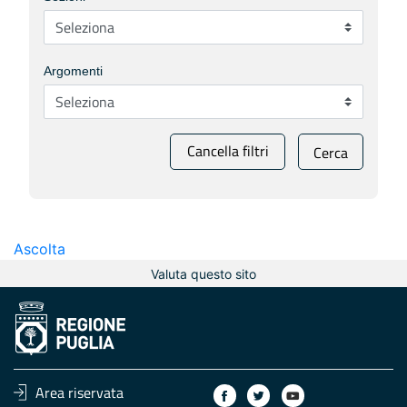
Argomenti
Cancella filtri
Cerca
Ascolta
Valuta questo sito
Area riservata