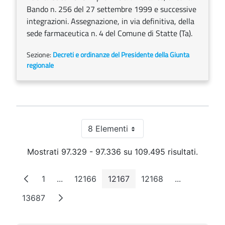
Bando n. 256 del 27 settembre 1999 e successive
integrazioni. Assegnazione, in via definitiva, della
sede farmaceutica n. 4 del Comune di Statte (Ta).
Sezione:
Decreti e ordinanze del Presidente della Giunta
regionale
8 Elementi
Per pagina
Mostrati 97.329 - 97.336 su 109.495 risultati.
1
...
12166
12167
12168
...
Pagina
Pagine intermedie
Pagina
Pagina
Pagina
Pagine inter
13687
Pagina