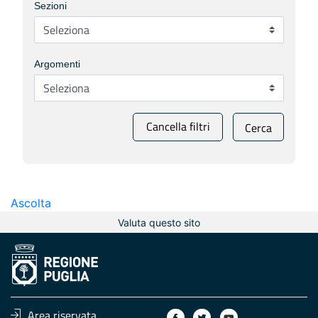
Sezioni
Argomenti
Cancella filtri
Cerca
Ascolta
Valuta questo sito
Area riservata