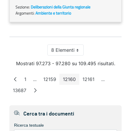
Sezione:
Deliberazioni della Giunta regionale
Argomenti:
Ambiente e territorio
8 Elementi
Per pagina
Mostrati 97.273 - 97.280 su 109.495 risultati.
1
...
12159
12160
12161
...
Pagina
Pagine intermedie
Pagina
Pagina
Pagina
Pagine inter
13687
Pagina
Cerca tra i documenti
Ricerca testuale