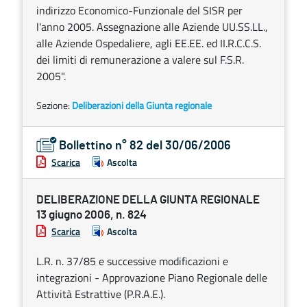
indirizzo Economico-Funzionale del SISR per
l'anno 2005. Assegnazione alle Aziende UU.SS.LL.,
alle Aziende Ospedaliere, agli EE.EE. ed II.R.C.C.S.
dei limiti di remunerazione a valere sul F.S.R.
2005".
Sezione:
Deliberazioni della Giunta regionale
Bollettino n° 82 del 30/06/2006
Scarica
Ascolta
DELIBERAZIONE DELLA GIUNTA REGIONALE
13 giugno 2006, n. 824
Scarica
Ascolta
L.R. n. 37/85 e successive modificazioni e
integrazioni - Approvazione Piano Regionale delle
Attività Estrattive (P.R.A.E.).