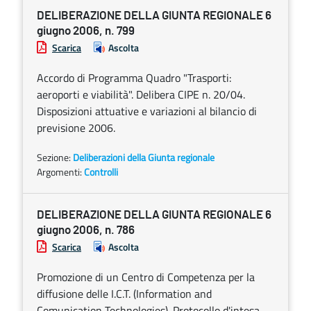
DELIBERAZIONE DELLA GIUNTA REGIONALE 6
giugno 2006, n. 799
Scarica
Ascolta
Accordo di Programma Quadro "Trasporti:
aeroporti e viabilità". Delibera CIPE n. 20/04.
Disposizioni attuative e variazioni al bilancio di
previsione 2006.
Sezione:
Deliberazioni della Giunta regionale
Argomenti:
Controlli
DELIBERAZIONE DELLA GIUNTA REGIONALE 6
giugno 2006, n. 786
Scarica
Ascolta
Promozione di un Centro di Competenza per la
diffusione delle I.C.T. (Information and
Comunication Technologies). Protocollo d'intesa.