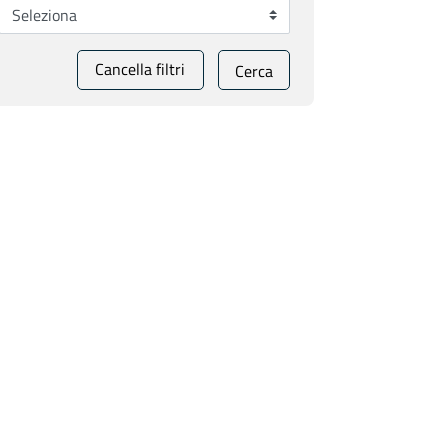
Cancella filtri
Cerca