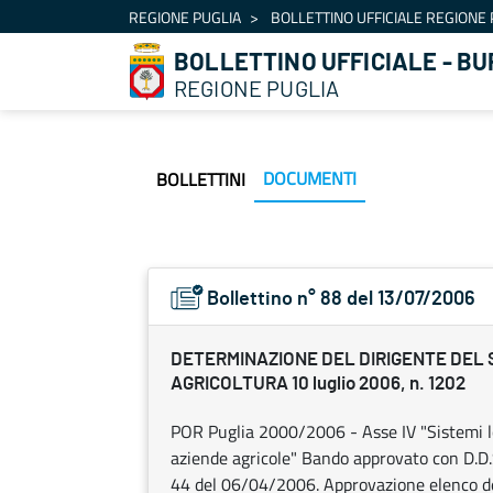
Navigazione
REGIONE PUGLIA
BOLLETTINO UFFICIALE REGIONE 
Salta al contenuto
BOLLETTINO UFFICIALE - BU
REGIONE PUGLIA
DOCUMENTI
BOLLETTINI
Bollettino n° 88 del 13/07/2006
DETERMINAZIONE DEL DIRIGENTE DEL
AGRICOLTURA 10 luglio 2006, n. 1202
POR Puglia 2000/2006 - Asse IV "Sistemi lo
aziende agricole" Bando approvato con D.D.
44 del 06/04/2006. Approvazione elenco de