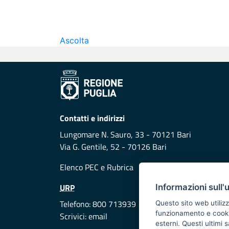
Ascolta
Contatti e indirizzi
Lungomare N. Sauro, 33 - 70121 Bari
Via G. Gentile, 52 - 70126 Bari
Elenco PEC
e
Rubrica
URP
Informazioni sull'
Telefono: 800 713939
Questo sito web utilizz
funzionamento e cookie 
Scrivici:
email
esterni. Questi ultimi