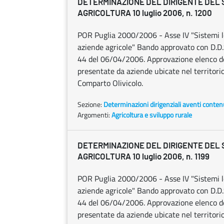
DETERMINAZIONE DEL DIRIGENTE DEL
AGRICOLTURA 10 luglio 2006, n. 1200
POR Puglia 2000/2006 - Asse IV "Sistemi lo
aziende agricole" Bando approvato con D.D.
44 del 06/04/2006. Approvazione elenco de
presentate da aziende ubicate nel territorio
Comparto Olivicolo.
Sezione:
Determinazioni dirigenziali aventi conten
Argomenti:
Agricoltura e sviluppo rurale
DETERMINAZIONE DEL DIRIGENTE DEL
AGRICOLTURA 10 luglio 2006, n. 1199
POR Puglia 2000/2006 - Asse IV "Sistemi lo
aziende agricole" Bando approvato con D.D.
44 del 06/04/2006. Approvazione elenco de
presentate da aziende ubicate nel territorio