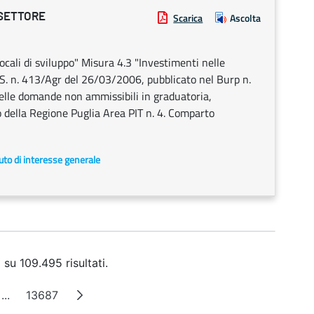
 SETTORE
Scarica
Ascolta
cali di sviluppo" Misura 4.3 "Investimenti nelle
S. n. 413/Agr del 26/03/2006, pubblicato nel Burp n.
lle domande non ammissibili in graduatoria,
o della Regione Puglia Area PIT n. 4. Comparto
uto di interesse generale
 su 109.495 risultati.
...
13687
na
Pagine intermedie
Pagina