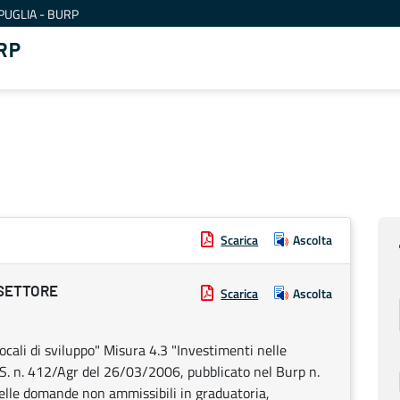
PUGLIA - BURP
RP
Scarica
Ascolta
 SETTORE
Scarica
Ascolta
cali di sviluppo" Misura 4.3 "Investimenti nelle
S. n. 412/Agr del 26/03/2006, pubblicato nel Burp n.
lle domande non ammissibili in graduatoria,