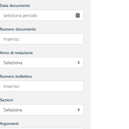
Data documento
Numero documento
Anno di redazione
Numero bollettino
Sezioni
Argomenti