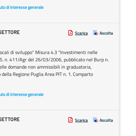
uto di interesse generale
 SETTORE
Scarica
Ascolta
cali di sviluppo" Misura 4.3 "Investimenti nelle
S. n. 411/Agr del 26/03/2006, pubblicato nel Burp n.
lle domande non ammissibili in graduatoria,
o della Regione Puglia Area PIT n. 1. Comparto
uto di interesse generale
 SETTORE
Scarica
Ascolta