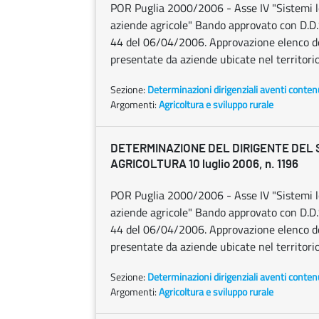
POR Puglia 2000/2006 - Asse IV "Sistemi lo
aziende agricole" Bando approvato con D.D.
44 del 06/04/2006. Approvazione elenco de
presentate da aziende ubicate nel territorio
Sezione:
Determinazioni dirigenziali aventi conten
Argomenti:
Agricoltura e sviluppo rurale
DETERMINAZIONE DEL DIRIGENTE DEL
AGRICOLTURA 10 luglio 2006, n. 1196
POR Puglia 2000/2006 - Asse IV "Sistemi lo
aziende agricole" Bando approvato con D.D.
44 del 06/04/2006. Approvazione elenco de
presentate da aziende ubicate nel territorio
Sezione:
Determinazioni dirigenziali aventi conten
Argomenti:
Agricoltura e sviluppo rurale