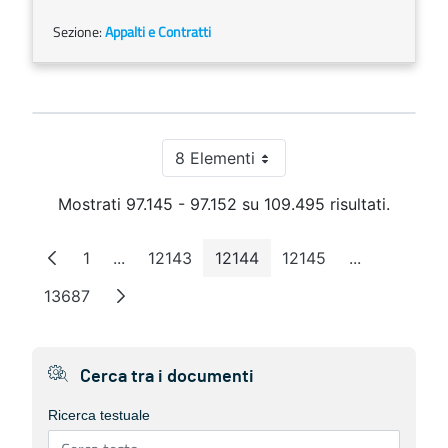
Sezione:
Appalti e Contratti
8 Elementi
Per pagina
Mostrati 97.145 - 97.152 su 109.495 risultati.
1
...
12143
12144
12145
...
Pagina
Pagine intermedie
Pagina
Pagina
Pagina
Pagine inte
13687
Pagina
Cerca tra i documenti
Ricerca testuale