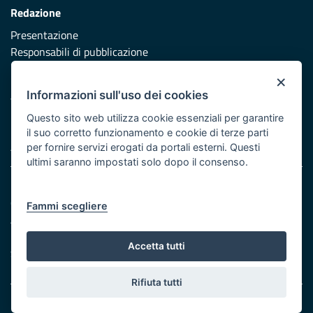
Redazione
Presentazione
Responsabili di pubblicazione
×
Protezione civile
Informazioni sull'uso dei cookies
Vai al sito di Protezione Civile Puglia
Questo sito web utilizza cookie essenziali per garantire
Iniziativa finanziata con risorse del POR Puglia 2014/2020 -
il suo corretto funzionamento e cookie di terze parti
Asse XI
per fornire servizi erogati da portali esterni. Questi
ultimi saranno impostati solo dopo il consenso.
Note legali
Cookie e privacy
Fammi scegliere
Atti di notifica
Feed RSS
Accetta tutti
Servizi Intranet
Rifiuta tutti
© Regione Puglia