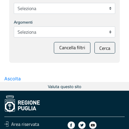
Argomenti
Cancella filtri
Cerca
Ascolta
Valuta questo sito
Area riservata