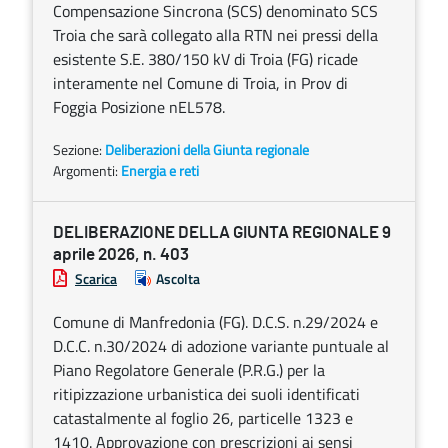
Compensazione Sincrona (SCS) denominato SCS
Troia che sarà collegato alla RTN nei pressi della
esistente S.E. 380/150 kV di Troia (FG) ricade
interamente nel Comune di Troia, in Prov di
Foggia Posizione nEL578.
Sezione:
Deliberazioni della Giunta regionale
Argomenti:
Energia e reti
DELIBERAZIONE DELLA GIUNTA REGIONALE 9
aprile 2026, n. 403
Scarica
Ascolta
Comune di Manfredonia (FG). D.C.S. n.29/2024 e
D.C.C. n.30/2024 di adozione variante puntuale al
Piano Regolatore Generale (P.R.G.) per la
ritipizzazione urbanistica dei suoli identificati
catastalmente al foglio 26, particelle 1323 e
1410. Approvazione con prescrizioni ai sensi