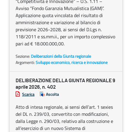
“Competitività e Innovazione” – O.S. 1.11 –
Avviso “Fondo Garanzia Mutualistica (GAM)”.
Applicazione quota vincolata del risultato di
amministrazione e variazione al bilancio di
previsione 2026-2028, ai sensi del D.Lgs n.
118/2011 e ss.mm.ii., per un importo complessivo
pari ad € 18.000.000,00.
Sezione:
Deliberazioni della Giunta regionale
Argomenti:
Sviluppo economico, ricerca e innovazione
DELIBERAZIONE DELLA GIUNTA REGIONALE 9
aprile 2026, n. 402
Scarica
Ascolta
Atto di intesa regionale, ai sensi dell’art. 1 sexies
del DL n. 239/03, convertito con modificazioni,
dalla Legge n. 290/03, relativo alla costruzione e
all’esercizio di un nuovo Sistema di