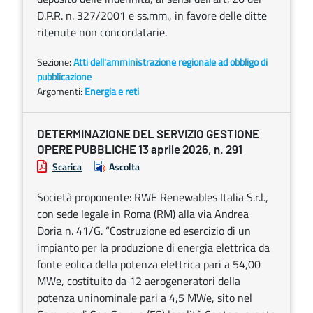
D.P.R. n. 327/2001 e ss.mm., in favore delle ditte
ritenute non concordatarie.
Sezione:
Atti dell'amministrazione regionale ad obbligo di
pubblicazione
Argomenti:
Energia e reti
DETERMINAZIONE DEL SERVIZIO GESTIONE
OPERE PUBBLICHE 13 aprile 2026, n. 291
Scarica
Ascolta
Società proponente: RWE Renewables Italia S.r.l.,
con sede legale in Roma (RM) alla via Andrea
Doria n. 41/G. “Costruzione ed esercizio di un
impianto per la produzione di energia elettrica da
fonte eolica della potenza elettrica pari a 54,00
MWe, costituito da 12 aerogeneratori della
potenza uninominale pari a 4,5 MWe, sito nel