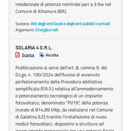
residenziale di potenza nominale pari a 3 Kw nel
Comune di Altamura (BA).
Sezione:
Atti degli enti locali e degli enti pubblici e privati
Argomenti:
Energia e reti
SOLARIA 4 S.R.L.
Scarica
Ascolta
Pubblicazione ai sensi dell’art. 8, comma 9, del
D.Lgs. n. 190/2024 dell’Avviso di avvenuto
perfezionamento della Procedura abilitativa
semplificata (P.A.S.) relativa all’ammodernamento
e potenziamento tecnologico di un impianto
fotovoltaico, denominato “PV19”, della potenza
iniziale di 814,89 kWp, da realizzarsi nel Comune
di Galatina (LE) tramite l’installazione di nuovi
moduli fotovoltaici, dispositivi e strutture ad
inseguimento monoassiale per una potenza finale