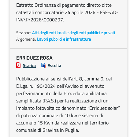
Estratto Ordinanza di pagamento diretto ditte
catastali concordatarie 24 aprile 2026 - FSE-AD-
INV\P\2026\0000297.
Sezione:
Atti degli enti locali e degli enti pubblici e privati
Argomenti:
Lavori pubblici e infrastrutture
ERRIQUEZ ROSA
Scarica
Ascolta
Pubblicazione ai sensi dell’art. 8, comma 9, del
D.Lgs. n. 190/2024 dell’Avviso di avvenuto
perfezionamento della Procedura abilitativa
semplificata (P.A.S.) per la realizzazione di un
impianto fotovoltaico denominato “Erriquez solar”
di potenza nominale di 10 kw e sistema di
accumulo 15 Kwh da realizzare nel territorio
comunale di Gravina in Puglia.