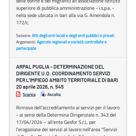
delle donne e dei migranti) all’associazione istituto
superiore di pubblica amministrazione - i.s.p.a. -
nella sede ubicata in bari alla via G. Amendola n.
172/c.
Sezione:
Atti degli enti locali e degli enti pubblici e privati
Argomenti:
Agenzie regionali e società controllate e
partecipate
ARPAL PUGLIA - DETERMINAZIONE DEL
DIRIGENTE U.O. COORDINAMENTO SERVIZI
PER L’IMPIEGO AMBITO TERRITORIALE DI BARI
20 aprile 2026, n. 545
Scarica
Ascolta
Rinnovo dell’accreditamento ai servizi per il lavoro
- ai sensi della Determina Dirigenziale n. 343 del
17/04/2024 – all’ente Gesfor S.r.L. per
l’erogazione dei servizi al lavoro nell’area “Servizi