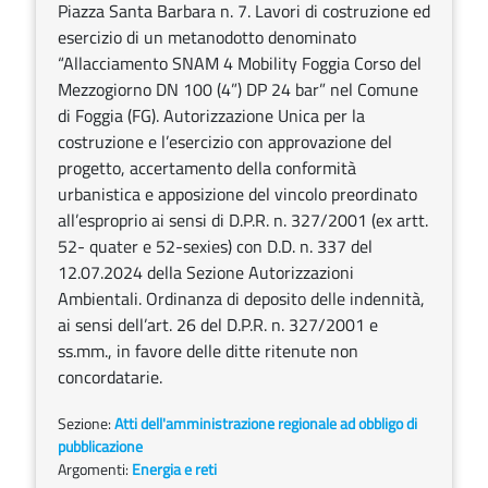
Piazza Santa Barbara n. 7. Lavori di costruzione ed
esercizio di un metanodotto denominato
“Allacciamento SNAM 4 Mobility Foggia Corso del
Mezzogiorno DN 100 (4”) DP 24 bar” nel Comune
di Foggia (FG). Autorizzazione Unica per la
costruzione e l’esercizio con approvazione del
progetto, accertamento della conformità
urbanistica e apposizione del vincolo preordinato
all’esproprio ai sensi di D.P.R. n. 327/2001 (ex artt.
52- quater e 52-sexies) con D.D. n. 337 del
12.07.2024 della Sezione Autorizzazioni
Ambientali. Ordinanza di deposito delle indennità,
ai sensi dell’art. 26 del D.P.R. n. 327/2001 e
ss.mm., in favore delle ditte ritenute non
concordatarie.
Sezione:
Atti dell'amministrazione regionale ad obbligo di
pubblicazione
Argomenti:
Energia e reti