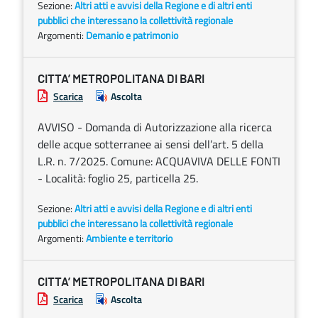
Sezione:
Altri atti e avvisi della Regione e di altri enti
pubblici che interessano la collettività regionale
Argomenti:
Demanio e patrimonio
CITTA’ METROPOLITANA DI BARI
Scarica
Ascolta
AVVISO - Domanda di Autorizzazione alla ricerca
delle acque sotterranee ai sensi dell’art. 5 della
L.R. n. 7/2025. Comune: ACQUAVIVA DELLE FONTI
- Località: foglio 25, particella 25.
Sezione:
Altri atti e avvisi della Regione e di altri enti
pubblici che interessano la collettività regionale
Argomenti:
Ambiente e territorio
CITTA’ METROPOLITANA DI BARI
Scarica
Ascolta