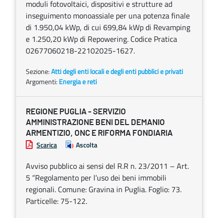
moduli fotovoltaici, dispositivi e strutture ad
inseguimento monoassiale per una potenza finale
di 1.950,04 kWp, di cui 699,84 kWp di Revamping
e 1.250,20 kWp di Repowering. Codice Pratica
02677060218-22102025-1627.
Sezione:
Atti degli enti locali e degli enti pubblici e privati
Argomenti:
Energia e reti
REGIONE PUGLIA - SERVIZIO
AMMINISTRAZIONE BENI DEL DEMANIO
ARMENTIZIO, ONC E RIFORMA FONDIARIA
Scarica
Ascolta
Avviso pubblico ai sensi del R.R n. 23/2011 – Art.
5 “Regolamento per l’uso dei beni immobili
regionali. Comune: Gravina in Puglia. Foglio: 73.
Particelle: 75-122.