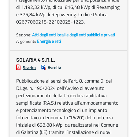
di 1.192,32 kWp, di cui 816,48 kWp di Revamping
e 375,84 kWp di Repowering. Codice Pratica
02677060218-22102025-1223.
Sezione:
Atti degli enti locali e degli enti pubblici e privati
Argomenti:
Energia e reti
SOLARIA 4 S.R.L.
Scarica
Ascolta
Pubblicazione ai sensi dell’art. 8, comma 9, del
D.Lgs. n. 190/2024 dell’Avviso di avvenuto
perfezionamento della Procedura abilitativa
semplificata (P.A.S.) relativa all’ammodernamento
e potenziamento tecnologico di un impianto
fotovoltaico, denominato “PV20”, della potenza
iniziale di 698,88 kWp, da realizzarsi nel Comune
di Galatina (LE) tramite l’installazione di nuovi