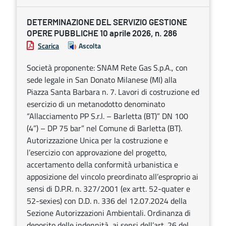
DETERMINAZIONE DEL SERVIZIO GESTIONE
OPERE PUBBLICHE 10 aprile 2026, n. 286
Scarica
Ascolta
Società proponente: SNAM Rete Gas S.p.A., con
sede legale in San Donato Milanese (MI) alla
Piazza Santa Barbara n. 7. Lavori di costruzione ed
esercizio di un metanodotto denominato
“Allacciamento PP S.r.l. – Barletta (BT)” DN 100
(4”) – DP 75 bar” nel Comune di Barletta (BT).
Autorizzazione Unica per la costruzione e
l’esercizio con approvazione del progetto,
accertamento della conformità urbanistica e
apposizione del vincolo preordinato all’esproprio ai
sensi di D.P.R. n. 327/2001 (ex artt. 52-quater e
52-sexies) con D.D. n. 336 del 12.07.2024 della
Sezione Autorizzazioni Ambientali. Ordinanza di
deposito delle indennità, ai sensi dell’art. 26 del