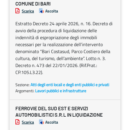
COMUNE DI BARI
Scarica
Ascolta
Estratto Decreto 24 aprile 2026, n. 16. Decreto di
avvio della procedura di liquidazione delle
indennità di espropriazione degli immobili
necessari per la realizzazione dell’intervento
denominato “Bari Costasud, Parco Costiero della
cultura, del turismo, dell’ambiente”. Lotto n. 3.
Decreto n. 473 del 22/01/2026. (Rif.Prat.:
CP.105.L3.22).
Sezione:
Atti degli enti locali e degli enti pubblici e privati
Argomenti:
Lavori pubblici e infrastrutture
FERROVIE DEL SUD EST E SERVIZI
AUTOMOBILISTICI S.R.L IN LIQUIDAZIONE
Scarica
Ascolta