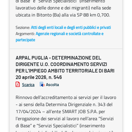
di Base” e “Servizi Specialistici” (inserimento
lavorativo delle donne e dei migranti) nella sede
ubicata in Bitonto (Ba) alla via SP 88 km 0,700.
Sezione:
Atti degli enti locali e degli enti pubblici e privati
Argomenti:
Agenzie regionali e società controllate e
partecipate
ARPAL PUGLIA - DETERMINAZIONE DEL
DIRIGENTE U.O. COORDINAMENTO SERVIZI
PER L’IMPIEGO AMBITO TERRITORIALE DI BARI
20 aprile 2026, n. 546
Scarica
Ascolta
Rinnovo dell’accreditamento ai servizi per il lavoro
- ai sensi della Determina Dirigenziale n. 343 del
17/04/2024 – all’ente SMART JOB S.P.A. per
l’erogazione dei servizi al lavoro nell’area “Servizi
di Base” e “Servizi Specialistici” (inserimento