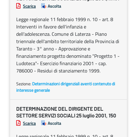
Scarica
Ascolta
Legge regionale 11 febbraio 1999 n. 10 - art. 8
Interventi in favore dell'infanzia e
dell'adolescenza. Comune di Laterza - Piano
triennale dell'ambito territoriale della Provincia di
Taranto - 3° anno - Approvazione e
finanziamento progetto denominato "Progetto 1 -
Ludoteca"- Esercizio finanziario 2001 - cap.
786000 - Residui di stanziamento 1999.
Sezione:
Determinazioni dirigenziali aventi contenuto di
interesse generale
DETERMINAZIONE DEL DIRIGENTE DEL
SETTORE SERVIZI SOCIALI 25 luglio 2001, 150
Scarica
Ascolta
Legge regionale 11 febbraio 1999 n. 10 - art. 8