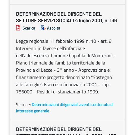
DETERMINAZIONE DEL DIRIGENTE DEL
SETTORE SERVIZI SOCIALI 4 luglio 2001, n. 136
Scarica
Ascolta
Legge regionale 11 febbraio 1999 n. 10 - art. 8
Interventi in favore dell'infanzia e
dell'adolescenza. Comune Capofila di Monteroni -
Piano triennale dell'ambito territoriale della
Provincia di Lecce - 3° anno - Approvazione e
finanziamento progetto denominato "Sostegno
alle famiglie". Esercizio finanziario 2001 - cap.
786000 - Residui di stanziamento 1999.
Sezione:
Determinazioni dirigenziali aventi contenuto di
interesse generale
DETERMINAZIONE DEL DIRIGENTE DEL