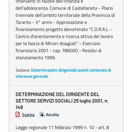
Interventi in favore dell'infanzia e
dell'adolescenza. Comune di Castellaneta - Piano
triennale dell'ambito territoriale della Provincia di
Taranto - 3° anno - Approvazione e
finanziamento progetto denominato "C.O.R.A.L. -
Centro d'orientamento e ricerca attiva del lavoro
per la fascia di Minori disagiati" - Esercizio
finanziario 2001 - cap. 786000 - Residui di
stanziamento 1999.
Sezione:
Determinazioni dirigenziali aventi contenuto di
interesse generale
DETERMINAZIONE DEL DIRIGENTE DEL
SETTORE SERVIZI SOCIALI 25 luglio 2001, n.
148
Scarica
Ascolta
Legge regionale 11 febbraio 1999 n. 10 - art. 8