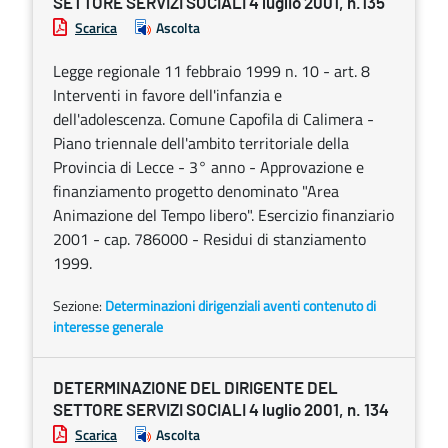
SETTORE SERVIZI SOCIALI 4 luglio 2001, n.135
Scarica
Ascolta
Legge regionale 11 febbraio 1999 n. 10 - art. 8
Interventi in favore dell'infanzia e
dell'adolescenza. Comune Capofila di Calimera -
Piano triennale dell'ambito territoriale della
Provincia di Lecce - 3° anno - Approvazione e
finanziamento progetto denominato "Area
Animazione del Tempo libero". Esercizio finanziario
2001 - cap. 786000 - Residui di stanziamento
1999.
Sezione:
Determinazioni dirigenziali aventi contenuto di
interesse generale
DETERMINAZIONE DEL DIRIGENTE DEL
SETTORE SERVIZI SOCIALI 4 luglio 2001, n. 134
Scarica
Ascolta