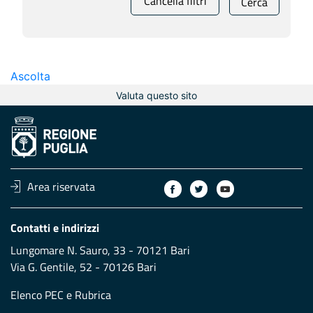
Cancella filtri
Cerca
Ascolta
Valuta questo sito
Area riservata
Contatti e indirizzi
Lungomare N. Sauro, 33 - 70121 Bari
Via G. Gentile, 52 - 70126 Bari
Elenco PEC
e
Rubrica