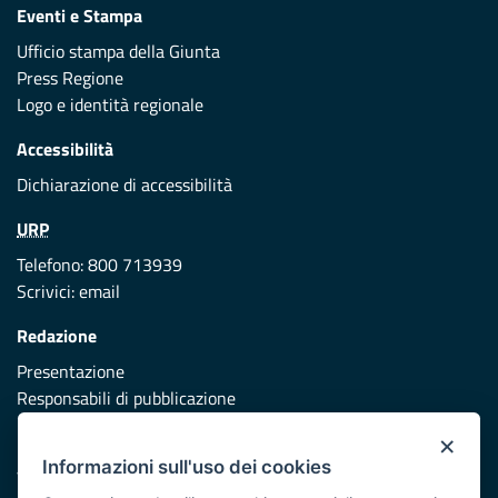
Eventi e Stampa
Ufficio stampa della Giunta
Press Regione
Logo e identità regionale
Accessibilità
Dichiarazione di accessibilità
URP
Telefono: 800 713939
Scrivici:
email
Redazione
Presentazione
Responsabili di pubblicazione
×
Protezione civile
Informazioni sull'uso dei cookies
Vai al sito di Protezione Civile Puglia