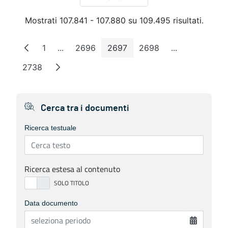
Per pagina
Mostrati 107.841 - 107.880 su 109.495 risultati.
1
...
2696
2697
2698
...
Pagina
Pagine intermedie
Pagina
Pagina
Pagina
Pagine interm
2738
Pagina
Cerca tra i documenti
Ricerca testuale
Ricerca estesa al contenuto
Data documento