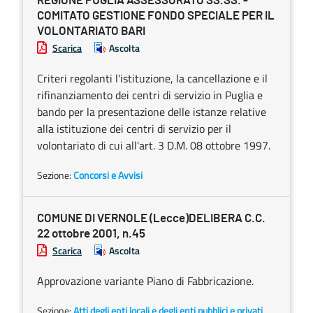
REGIONE PUGLIA ASSESSORATO SS.SS. -
COMITATO GESTIONE FONDO SPECIALE PER IL
VOLONTARIATO BARI
Scarica
Ascolta
Criteri regolanti l'istituzione, la cancellazione e il
rifinanziamento dei centri di servizio in Puglia e
bando per la presentazione delle istanze relative
alla istituzione dei centri di servizio per il
volontariato di cui all'art. 3 D.M. 08 ottobre 1997.
Sezione:
Concorsi e Avvisi
COMUNE DI VERNOLE (Lecce)DELIBERA C.C.
22 ottobre 2001, n.45
Scarica
Ascolta
Approvazione variante Piano di Fabbricazione.
Sezione:
Atti degli enti locali e degli enti pubblici e privati