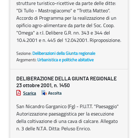
strutture turistico-ricettive da parte delle ditte:
"Di Tullo - Mastrogiacomo" e "Trotta Matteo".
Accordo di Programma per la realizzazione di un
opificio agro-alimentare da parte del Soc. Coop.
"Omega" a r.l. Delibere G.R. nn. 343 e 344 del
10.4.2001 e n. 445 del 12.042001. Riproposizione.
Sezione:
Deliberazioni della Giunta regionale
Argomenti:
Urbanistica e politiche abitative
DELIBERAZIONE DELLA GIUNTA REGIONALE
23 ottobre 2001, n. 1450
Scarica
Ascolta
San Nicandro Garganico (Fg) - P.U.T.T. "Paesaggio"
Autorizzazione paesaggistica per la esecuzione
della coltivazione di una cava di calcare. Allegato
n. 3 delle N.T.A. Ditta: Peluso Enrico.