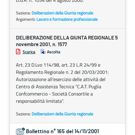
D.G.R. n. 1054 del 4 agosto 2000.
Sezione:
Deliberazioni della Giunta regionale
Argomenti:
Lavoro e formazione professionale
DELIBERAZIONE DELLA GIUNTA REGIONALE 5
novembre 2001, n. 1577
Scarica
Ascolta
Art. 23 D.Lvo 114/98, art. 23 L.R 24/99 e
Regolamento Regionale n. 2 del 20/03/2001:
Autorizzazione all'esercizio delle attività del
Centro di Assistenza Tecnica "C.A.T. Puglia
Confcommercio - Società Consortile a
responsabilità limitata".
Sezione:
Deliberazioni della Giunta regionale
Bollettino n° 165 del 14/11/2001