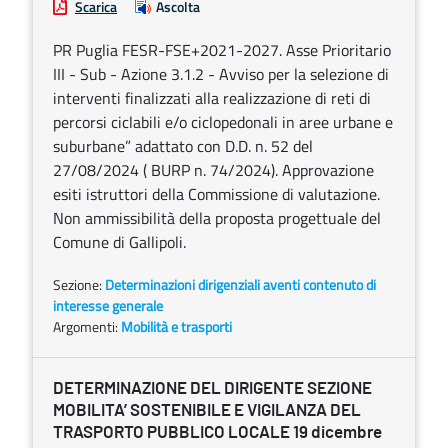
Scarica
Ascolta
PR Puglia FESR-FSE+2021-2027. Asse Prioritario
III - Sub - Azione 3.1.2 - Avviso per la selezione di
interventi finalizzati alla realizzazione di reti di
percorsi ciclabili e/o ciclopedonali in aree urbane e
suburbane” adattato con D.D. n. 52 del
27/08/2024 ( BURP n. 74/2024). Approvazione
esiti istruttori della Commissione di valutazione.
Non ammissibilità della proposta progettuale del
Comune di Gallipoli.
Sezione:
Determinazioni dirigenziali aventi contenuto di
interesse generale
Argomenti:
Mobilità e trasporti
DETERMINAZIONE DEL DIRIGENTE SEZIONE
MOBILITA’ SOSTENIBILE E VIGILANZA DEL
TRASPORTO PUBBLICO LOCALE 19 dicembre