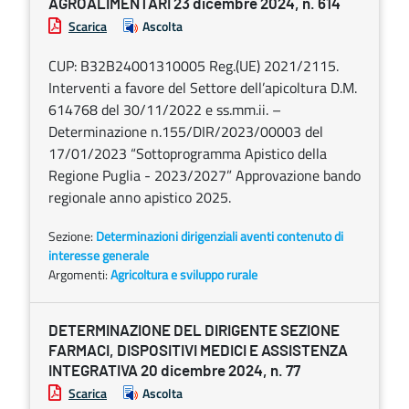
AGROALIMENTARI 23 dicembre 2024, n. 614
Scarica
Ascolta
CUP: B32B24001310005 Reg.(UE) 2021/2115.
Interventi a favore del Settore dell’apicoltura D.M.
614768 del 30/11/2022 e ss.mm.ii. –
Determinazione n.155/DIR/2023/00003 del
17/01/2023 “Sottoprogramma Apistico della
Regione Puglia - 2023/2027” Approvazione bando
regionale anno apistico 2025.
Sezione:
Determinazioni dirigenziali aventi contenuto di
interesse generale
Argomenti:
Agricoltura e sviluppo rurale
DETERMINAZIONE DEL DIRIGENTE SEZIONE
FARMACI, DISPOSITIVI MEDICI E ASSISTENZA
INTEGRATIVA 20 dicembre 2024, n. 77
Scarica
Ascolta