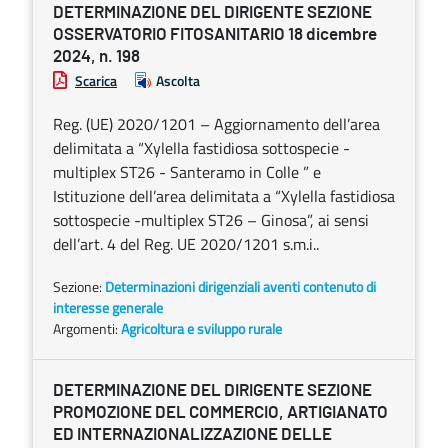
DETERMINAZIONE DEL DIRIGENTE SEZIONE
OSSERVATORIO FITOSANITARIO 18 dicembre
2024, n. 198
Scarica
Ascolta
Reg. (UE) 2020/1201 – Aggiornamento dell’area
delimitata a “Xylella fastidiosa sottospecie -
multiplex ST26 - Santeramo in Colle ” e
Istituzione dell’area delimitata a “Xylella fastidiosa
sottospecie -multiplex ST26 – Ginosa”, ai sensi
dell’art. 4 del Reg. UE 2020/1201 s.m.i..
Sezione:
Determinazioni dirigenziali aventi contenuto di
interesse generale
Argomenti:
Agricoltura e sviluppo rurale
DETERMINAZIONE DEL DIRIGENTE SEZIONE
PROMOZIONE DEL COMMERCIO, ARTIGIANATO
ED INTERNAZIONALIZZAZIONE DELLE