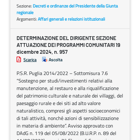
Sezione:
Decreti e ordinanze del Presidente della Giunta
regionale
Argomenti:
Affari generali e relazioni istituzionali
DETERMINAZIONE DEL DIRIGENTE SEZIONE
ATTUAZIONE DEI PROGRAMMI COMUNITARI 19
dicembre 2024, n. 957
Scarica
Ascolta
P.S.R. Puglia 2014/2022 – Sottomisura 7.6
“Sostegno per studi/investimenti relativi alla
manutenzione, al restauro e alla riqualificazione
del patrimonio culturale e naturale dei villaggi, del
paesaggio rurale e dei siti ad alto valore
naturalistico, compresi gli aspetti socioeconomici
di tali attività, nonché azioni di sensibilizzazione
in materia di ambiente”. Avviso approvato con
DAdG n. 119 del 05/08/2022 (B.U.R.P. n. 89 del