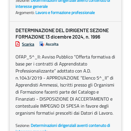
Sezione:
Determinazioni dirigenziali aventi contenuto di
interesse generale
Argomenti:
Lavoro e formazione professionale
DETERMINAZIONE DEL DIRIGENTE SEZIONE
FORMAZIONE 13 dicembre 2024, n. 1996
Scarica
Ascolta
OFAP_5^_II: Avviso Pubblico “Offerta formativa di
base per i contratti di Apprendistato
Professionalizzante” adottato con A.D.
n.1043/2019 - APPROVAZIONE “Elenco 5^_II” di
Apprendisti Ammessi, Iscritti presso gli Organismi
di Formazione facenti parte del Catalogo e
Finanziati - DISPOSIZIONE DI ACCERTAMENTO e
contestuale IMPEGNO DI SPESA in favore degli
organismi formativi prescelti dai Datori di Lavoro.
Sezione:
Determinazioni dirigenziali aventi contenuto di