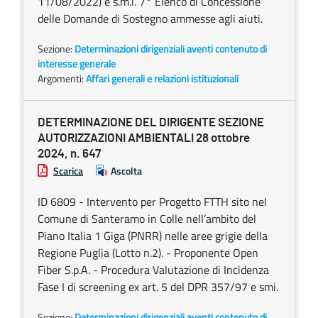
11/08/2022) e s.m.i. 7° Elenco di Concessione
delle Domande di Sostegno ammesse agli aiuti.
Sezione:
Determinazioni dirigenziali aventi contenuto di
interesse generale
Argomenti:
Affari generali e relazioni istituzionali
DETERMINAZIONE DEL DIRIGENTE SEZIONE
AUTORIZZAZIONI AMBIENTALI 28 ottobre
2024, n. 647
Scarica
Ascolta
ID 6809 - Intervento per Progetto FTTH sito nel
Comune di Santeramo in Colle nell’ambito del
Piano Italia 1 Giga (PNRR) nelle aree grigie della
Regione Puglia (Lotto n.2). - Proponente Open
Fiber S.p.A. - Procedura Valutazione di Incidenza
Fase I di screening ex art. 5 del DPR 357/97 e smi.
Sezione:
Determinazioni dirigenziali aventi contenuto di