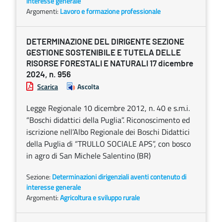
interesse generale
Argomenti:
Lavoro e formazione professionale
DETERMINAZIONE DEL DIRIGENTE SEZIONE
GESTIONE SOSTENIBILE E TUTELA DELLE
RISORSE FORESTALI E NATURALI 17 dicembre
2024, n. 956
Scarica
Ascolta
Legge Regionale 10 dicembre 2012, n. 40 e s.m.i.
“Boschi didattici della Puglia”. Riconoscimento ed
iscrizione nell’Albo Regionale dei Boschi Didattici
della Puglia di “TRULLO SOCIALE APS”, con bosco
in agro di San Michele Salentino (BR)
Sezione:
Determinazioni dirigenziali aventi contenuto di
interesse generale
Argomenti:
Agricoltura e sviluppo rurale