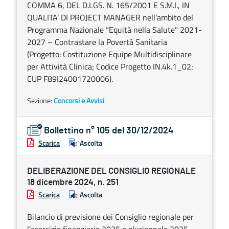
COMMA 6, DEL D.LGS. N. 165/2001 E S.M.I., IN
QUALITA’ DI PROJECT MANAGER nell’ambito del
Programma Nazionale “Equità nella Salute” 2021-
2027 – Contrastare la Povertà Sanitaria
(Progetto: Costituzione Equipe Multidisciplinare
per Attività Clinica; Codice Progetto IN.4k.1_02;
CUP F89I24001720006).
Sezione:
Concorsi e Avvisi
Bollettino n° 105 del 30/12/2024
Scarica
Ascolta
DELIBERAZIONE DEL CONSIGLIO REGIONALE
18 dicembre 2024, n. 251
Scarica
Ascolta
Bilancio di previsione dei Consiglio regionale per