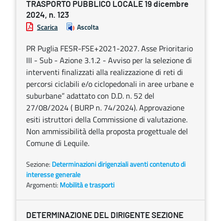
TRASPORTO PUBBLICO LOCALE 19 dicembre
2024, n. 123
Scarica
Ascolta
PR Puglia FESR-FSE+2021-2027. Asse Prioritario
III - Sub - Azione 3.1.2 - Avviso per la selezione di
interventi finalizzati alla realizzazione di reti di
percorsi ciclabili e/o ciclopedonali in aree urbane e
suburbane” adattato con D.D. n. 52 del
27/08/2024 ( BURP n. 74/2024). Approvazione
esiti istruttori della Commissione di valutazione.
Non ammissibilità della proposta progettuale del
Comune di Lequile.
Sezione:
Determinazioni dirigenziali aventi contenuto di
interesse generale
Argomenti:
Mobilità e trasporti
DETERMINAZIONE DEL DIRIGENTE SEZIONE