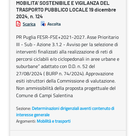
MOBILITA’ SOSTENIBILE E VIGILANZA DEL
TRASPORTO PUBBLICO LOCALE 19 dicembre
2024, n. 124
Scarica
Ascolta
PR Puglia FESR-FSE+2021-2027. Asse Prioritario
III - Sub - Azione 3.1.2 - Avviso per la selezione di
interventi finalizzati alla realizzazione di reti di
percorsi ciclabili e/o ciclopedonali in aree urbane e
suburbane” adattato con D.D. n. 52 del
27/08/2024 ( BURP n. 74/2024). Approvazione
esiti istruttori della Commissione di valutazione.
Non ammissibilità della proposta progettuale del
Comune di Campi Salentina
Sezione:
Determinazioni dirigenziali aventi contenuto di
interesse generale
Argomenti:
Mobilità e trasporti