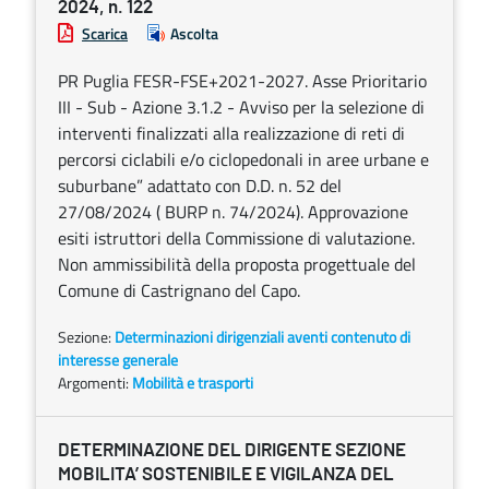
2024, n. 122
Scarica
Ascolta
PR Puglia FESR-FSE+2021-2027. Asse Prioritario
III - Sub - Azione 3.1.2 - Avviso per la selezione di
interventi finalizzati alla realizzazione di reti di
percorsi ciclabili e/o ciclopedonali in aree urbane e
suburbane” adattato con D.D. n. 52 del
27/08/2024 ( BURP n. 74/2024). Approvazione
esiti istruttori della Commissione di valutazione.
Non ammissibilità della proposta progettuale del
Comune di Castrignano del Capo.
Sezione:
Determinazioni dirigenziali aventi contenuto di
interesse generale
Argomenti:
Mobilità e trasporti
DETERMINAZIONE DEL DIRIGENTE SEZIONE
MOBILITA’ SOSTENIBILE E VIGILANZA DEL