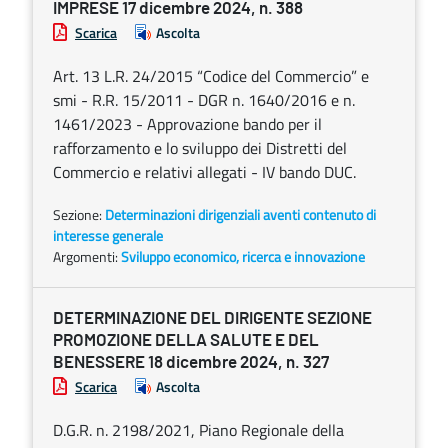
IMPRESE 17 dicembre 2024, n. 388
Scarica
Ascolta
Art. 13 L.R. 24/2015 “Codice del Commercio” e
smi - R.R. 15/2011 - DGR n. 1640/2016 e n.
1461/2023 - Approvazione bando per il
rafforzamento e lo sviluppo dei Distretti del
Commercio e relativi allegati - IV bando DUC.
Sezione:
Determinazioni dirigenziali aventi contenuto di
interesse generale
Argomenti:
Sviluppo economico, ricerca e innovazione
DETERMINAZIONE DEL DIRIGENTE SEZIONE
PROMOZIONE DELLA SALUTE E DEL
BENESSERE 18 dicembre 2024, n. 327
Scarica
Ascolta
D.G.R. n. 2198/2021, Piano Regionale della