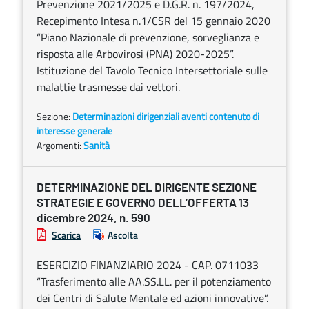
Prevenzione 2021/2025 e D.G.R. n. 197/2024,
Recepimento Intesa n.1/CSR del 15 gennaio 2020
“Piano Nazionale di prevenzione, sorveglianza e
risposta alle Arbovirosi (PNA) 2020-2025”.
Istituzione del Tavolo Tecnico Intersettoriale sulle
malattie trasmesse dai vettori.
Sezione:
Determinazioni dirigenziali aventi contenuto di
interesse generale
Argomenti:
Sanità
DETERMINAZIONE DEL DIRIGENTE SEZIONE
STRATEGIE E GOVERNO DELL’OFFERTA 13
dicembre 2024, n. 590
Scarica
Ascolta
ESERCIZIO FINANZIARIO 2024 - CAP. 0711033
“Trasferimento alle AA.SS.LL. per il potenziamento
dei Centri di Salute Mentale ed azioni innovative”.