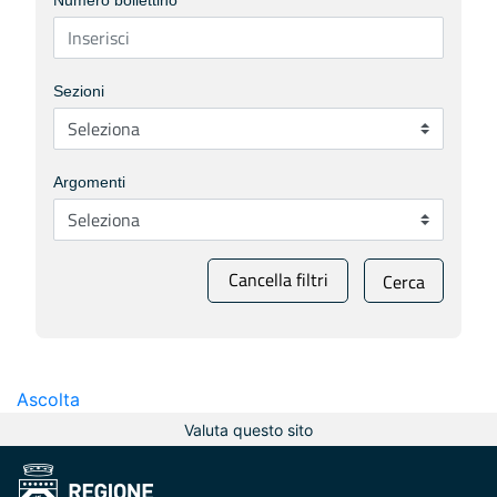
Numero bollettino
Sezioni
Argomenti
Cancella filtri
Cerca
Ascolta
Valuta questo sito