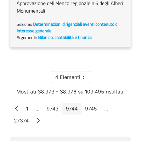
Approvazione dell’elenco regionale n.6 degli Alberi
Monumentali.
Sezione:
Determinazioni dirigenziali aventi contenuto di
interesse generale
Argomenti:
Bilancio, contabilità e finanza
4 Elementi
Per pagina
Mostrati 38.973 - 38.976 su 109.495 risultati.
1
...
9743
9744
9745
...
Pagina
Pagine intermedie
Pagina
Pagina
Pagina
Pagine interme
27374
Pagina