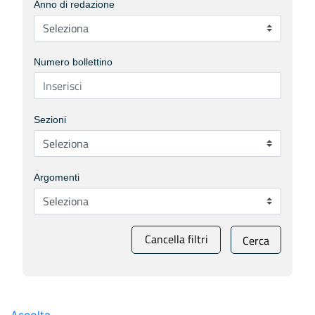
Anno di redazione
Numero bollettino
Sezioni
Argomenti
Cancella filtri
Cerca