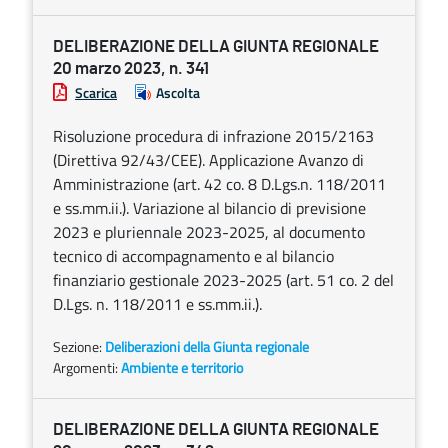
DELIBERAZIONE DELLA GIUNTA REGIONALE
20 marzo 2023, n. 341
Scarica
Ascolta
Risoluzione procedura di infrazione 2015/2163
(Direttiva 92/43/CEE). Applicazione Avanzo di
Amministrazione (art. 42 co. 8 D.Lgs.n. 118/2011
e ss.mm.ii.). Variazione al bilancio di previsione
2023 e pluriennale 2023-2025, al documento
tecnico di accompagnamento e al bilancio
finanziario gestionale 2023-2025 (art. 51 co. 2 del
D.Lgs. n. 118/2011 e ss.mm.ii.).
Sezione:
Deliberazioni della Giunta regionale
Argomenti:
Ambiente e territorio
DELIBERAZIONE DELLA GIUNTA REGIONALE