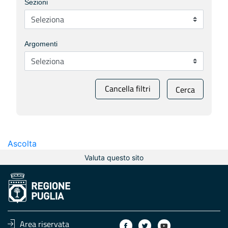
Sezioni
Argomenti
Cancella filtri
Cerca
Ascolta
Valuta questo sito
Area riservata