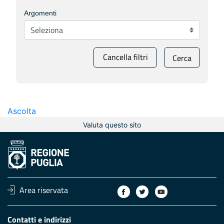
Argomenti
Cancella filtri
Cerca
Ascolta
Valuta questo sito
Area riservata
Contatti e indirizzi