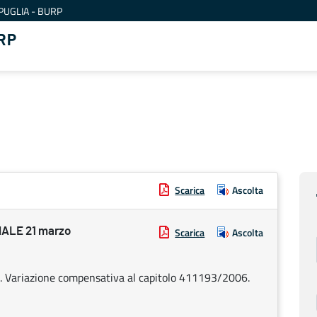
PUGLIA - BURP
RP
Scarica
Ascolta
ALE 21 marzo
Scarica
Ascolta
2. Variazione compensativa al capitolo 411193/2006.