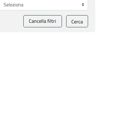
Cancella filtri
Cerca