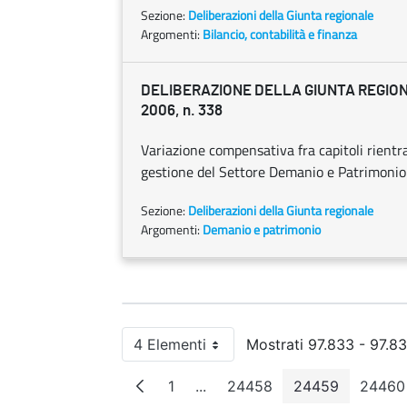
Sezione:
Deliberazioni della Giunta regionale
Argomenti:
Bilancio, contabilità e finanza
DELIBERAZIONE DELLA GIUNTA REGION
2006, n. 338
Variazione compensativa fra capitoli rientra
gestione del Settore Demanio e Patrimonio
Sezione:
Deliberazioni della Giunta regionale
Argomenti:
Demanio e patrimonio
4 Elementi
Mostrati 97.833 - 97.83
Per pagina
1
...
24458
24459
24460
Pagina
Pagine intermedie
Pagina
Pagina
Pag