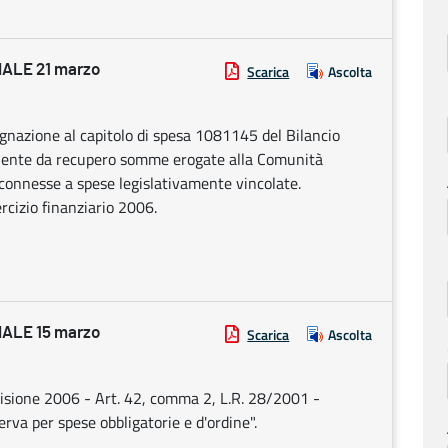
ALE 21 marzo
Scarica
Ascolta
gnazione al capitolo di spesa 1081145 del Bilancio
iente da recupero somme erogate alla Comunità
connesse a spese legislativamente vincolate.
ercizio finanziario 2006.
ALE 15 marzo
Scarica
Ascolta
visione 2006 - Art. 42, comma 2, L.R. 28/2001 -
rva per spese obbligatorie e d'ordine".