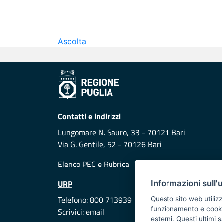
Ascolta
Contatti e indirizzi
Lungomare N. Sauro, 33 - 70121 Bari
Via G. Gentile, 52 - 70126 Bari
Elenco PEC
e
Rubrica
URP
Informazioni sull'
Telefono: 800 713939
Questo sito web utilizz
funzionamento e cookie 
Scrivici:
email
esterni. Questi ultimi