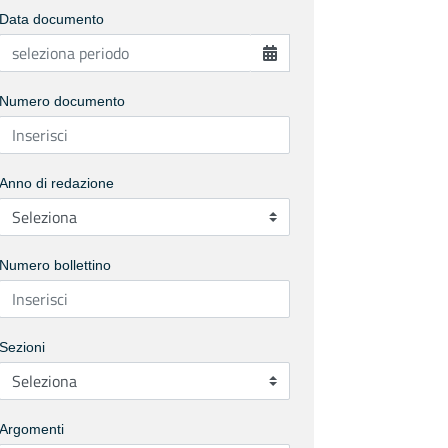
Data documento
Numero documento
Anno di redazione
Numero bollettino
Sezioni
Argomenti