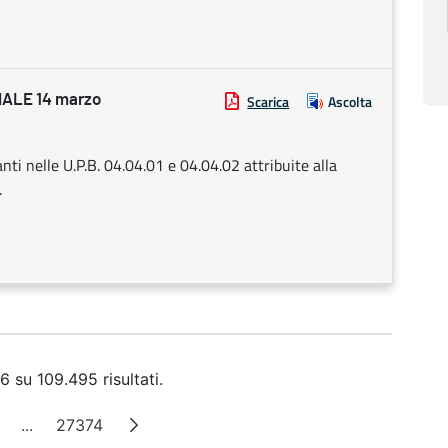
ALE 14 marzo
Scarica
Ascolta
nti nelle U.P.B. 04.04.01 e 04.04.02 attribuite alla
.
6 su 109.495 risultati.
...
27374
ina
Pagine intermedie
Pagina