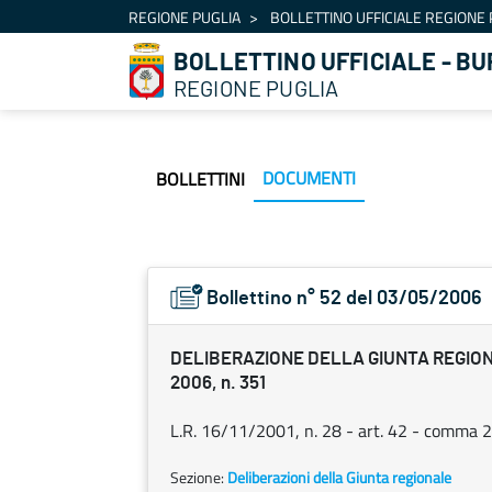
Navigazione
REGIONE PUGLIA
BOLLETTINO UFFICIALE REGIONE 
Salta al contenuto
BOLLETTINO UFFICIALE - BU
REGIONE PUGLIA
DOCUMENTI
BOLLETTINI
Bollettino n° 52 del 03/05/2006
DELIBERAZIONE DELLA GIUNTA REGION
2006, n. 351
L.R. 16/11/2001, n. 28 - art. 42 - comma 
Sezione:
Deliberazioni della Giunta regionale