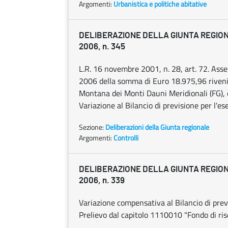
Argomenti:
Urbanistica e politiche abitative
DELIBERAZIONE DELLA GIUNTA REGION
2006, n. 345
L.R. 16 novembre 2001, n. 28, art. 72. Asse
2006 della somma di Euro 18.975,96 riven
Montana dei Monti Dauni Meridionali (FG), 
Variazione al Bilancio di previsione per l'es
Sezione:
Deliberazioni della Giunta regionale
Argomenti:
Controlli
DELIBERAZIONE DELLA GIUNTA REGION
2006, n. 339
Variazione compensativa al Bilancio di pre
Prelievo dal capitolo 1110010 "Fondo di rise