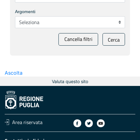
Argomenti
Cancella filtri
Cerca
Ascolta
Valuta questo sito
Area riservata