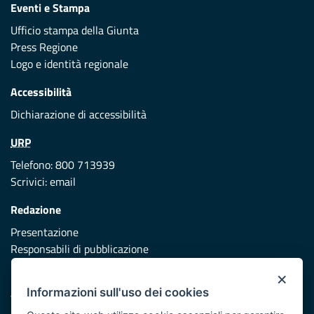
Eventi e Stampa
Ufficio stampa della Giunta
Press Regione
Logo e identità regionale
Accessibilità
Dichiarazione di accessibilità
URP
Telefono: 800 713939
Scrivici:
email
Redazione
Presentazione
Responsabili di pubblicazione
×
Protezione civile
Informazioni sull'uso dei cookies
Vai al sito di Protezione Civile Puglia