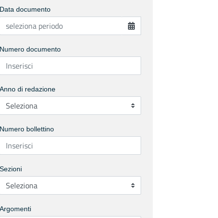
Data documento
Numero documento
Anno di redazione
Numero bollettino
Sezioni
Argomenti