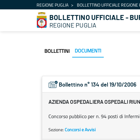
Navigazione
REGIONE PUGLIA
BOLLETTINO UFFICIALE REGIONE 
Salta al contenuto
BOLLETTINO UFFICIALE - BU
REGIONE PUGLIA
DOCUMENTI
BOLLETTINI
Bollettino n° 134 del 19/10/2006
AZIENDA OSPEDALIERA OSPEDALI RIUN
Concorso pubblico per n. 94 posti di Infermi
Sezione:
Concorsi e Avvisi