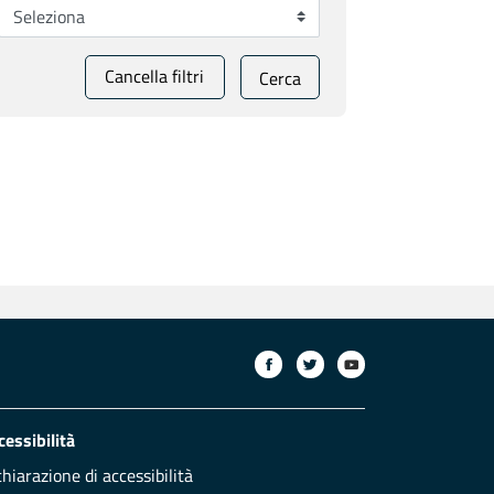
Cancella filtri
Cerca
cessibilità
chiarazione di accessibilità