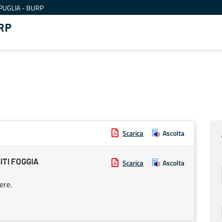
PUGLIA - BURP
RP
Scarica
Ascolta
ITI FOGGIA
Scarica
Ascolta
ere.