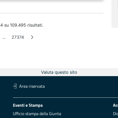
4 su 109.495 risultati.
...
27374
na
Pagine intermedie
Pagina
Valuta questo sito
Area riservata
Eventi e Stampa
Ac
Ufficio stampa della Giunta
Di