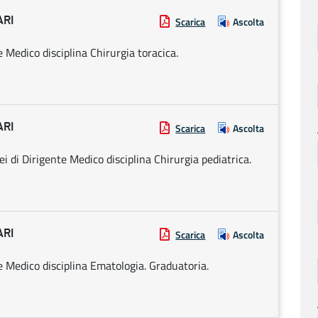
ARI
Scarica
Ascolta
e Medico disciplina Chirurgia toracica.
ARI
Scarica
Ascolta
i di Dirigente Medico disciplina Chirurgia pediatrica.
ARI
Scarica
Ascolta
te Medico disciplina Ematologia. Graduatoria.