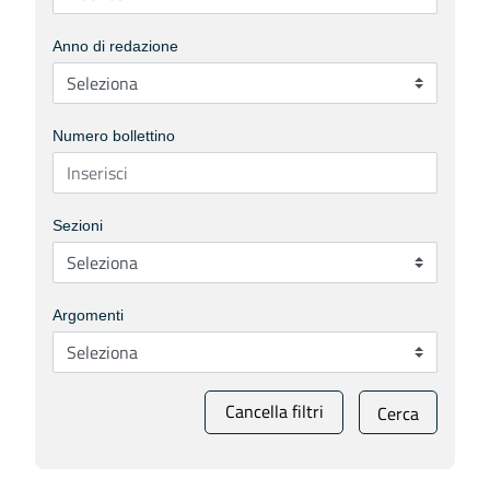
Anno di redazione
Numero bollettino
Sezioni
Argomenti
Cancella filtri
Cerca