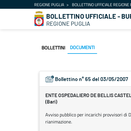
Navigazione
REGIONE PUGLIA
BOLLETTINO UFFICIALE REGIONE 
Salta al contenuto
BOLLETTINO UFFICIALE - BU
REGIONE PUGLIA
DOCUMENTI
BOLLETTINI
Bollettino n° 65 del 03/05/2007
ENTE OSPEDALIERO DE BELLIS CAST
(Bari)
Avviso pubblico per incarichi provvisori di
rianimazione.