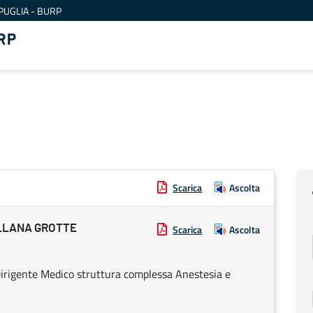
PUGLIA - BURP
RP
Scarica
Ascolta
ELLANA GROTTE
Scarica
Ascolta
 Dirigente Medico struttura complessa Anestesia e