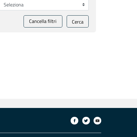
Cancella filtri
Cerca