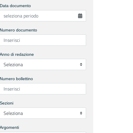
Data documento
Numero documento
Anno di redazione
Numero bollettino
Sezioni
Argomenti