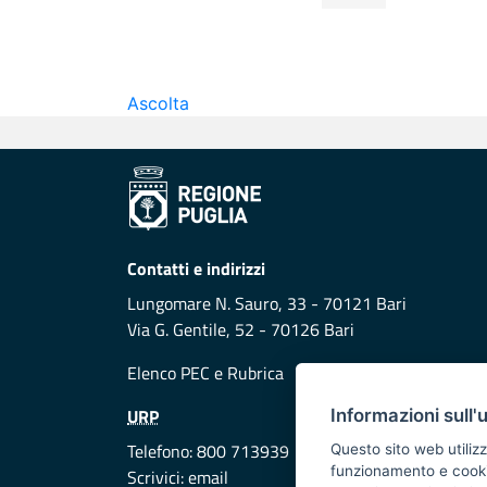
Ascolta
Contatti e indirizzi
Lungomare N. Sauro, 33 - 70121 Bari
Via G. Gentile, 52 - 70126 Bari
Elenco PEC
e
Rubrica
URP
Informazioni sull'
Telefono: 800 713939
Questo sito web utilizz
funzionamento e cookie 
Scrivici:
email