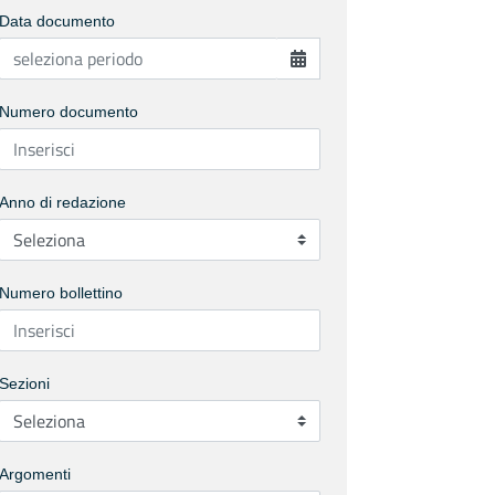
Data documento
Numero documento
Anno di redazione
Numero bollettino
Sezioni
Argomenti