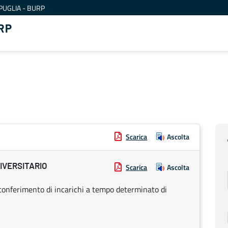
PUGLIA - BURP
RP
Scarica
Ascolta
IVERSITARIO
Scarica
Ascolta
il conferimento di incarichi a tempo determinato di