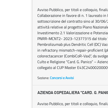
Avviso Pubblico, per titoli e colloquio, fina
Collaborazione in favore di n. 1 laureato in 
sottoscrizione del contratto sino al 30/06
attività relative al progetto Piano Naziona
Investimento 2.1 Valorizzazione e Potenzia
PNRR-MCNT2- 2023-12377315 dal titolo 
Pembrolizumab plus Dendritic Cell (DC) Vacc
in refractory mismatch-repair-proficient (
colorectacancer (CombiCoR-Vax)”, da svolger
Culto e Religione “Card. G. Panico” – Az
collegato al CUP Master E43C2400020000
Sezione:
Concorsi e Avvisi
AZIENDA OSPEDALIERA “CARD. G. PANI
Avviso Pubblico, per titoli e colloquio, fina