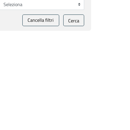
Cancella filtri
Cerca