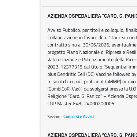
AZIENDA OSPEDALIERA “CARD. G. PANI
Avviso Pubblico, per titoli e colloquio, final
Collaborazione in favore di n. 1 laureato in 
contratto sino al 30/06/2026, eventualmente
progetto Piano Nazionale di Ripresa e Res
Valorizzazione e Potenziamento della Rice
2023-12377315 dal titolo “Sequential i
plus Dendritic Cell (DC) Vaccine followed by
mismatch-repair-proficient (pMMR) or micr
(CombiCoR-Vax)”, da svolgersi presso la U.O.
Religione “Card. G. Panico” – Azienda Osp
CUP Master E43C24000200005
Sezione:
Concorsi e Avvisi
AZIENDA OSPEDALIERA “CARD. G. PANI