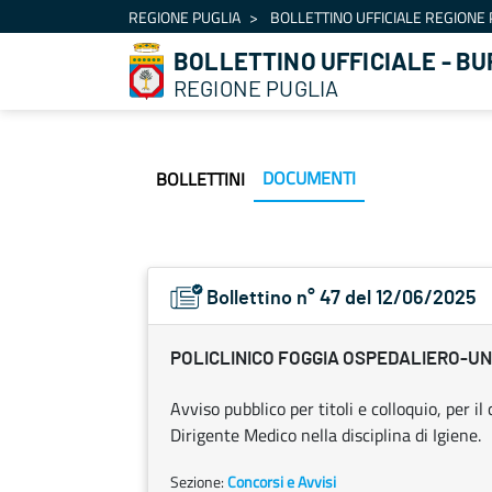
Navigazione
REGIONE PUGLIA
BOLLETTINO UFFICIALE REGIONE 
Salta al contenuto
BOLLETTINO UFFICIALE - BU
REGIONE PUGLIA
DOCUMENTI
BOLLETTINI
Bollettino n° 47 del 12/06/2025
POLICLINICO FOGGIA OSPEDALIERO-UN
Avviso pubblico per titoli e colloquio, per 
Dirigente Medico nella disciplina di Igiene.
Sezione:
Concorsi e Avvisi