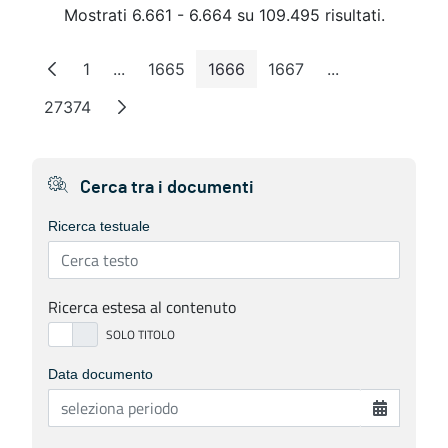
Mostrati 6.661 - 6.664 su 109.495 risultati.
1
...
1665
1666
1667
...
Pagina
Pagine intermedie
Pagina
Pagina
Pagina
Pagine interme
27374
Pagina
Cerca tra i documenti
Ricerca testuale
Ricerca estesa al contenuto
Data documento