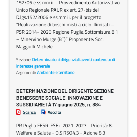
152/06 e ss.mm.ii. - Provvedimento Autorizzativo
Unico Regionale PAUR ex art. 27-bis del
D.lgs.152/2006 e ss.mm.ii. per il progetto
“Realizzazione di boschi misti a ciclo illimitati –
PSR 2014- 2020 Regione Puglia Sottomisura 8.1
– Minervino Murge (BT).” Proponente: Soc.
Maggiulli Michele.
Sezione:
Determinazioni dirigenziali aventi contenuto di
interesse generale
Argomenti:
Ambiente e territorio
DETERMINAZIONE DEL DIRIGENTE SEZIONE
BENESSERE SOCIALE, INNOVAZIONE E
SUSSIDIARIETÀ 17 giugno 2025, n. 884
Scarica
Ascolta
PR Puglia FESR-FSE+ 2021-2027 - Priorità: 8.
Welfare e Salute - O.S.RSO4.3 - Azione 8.3