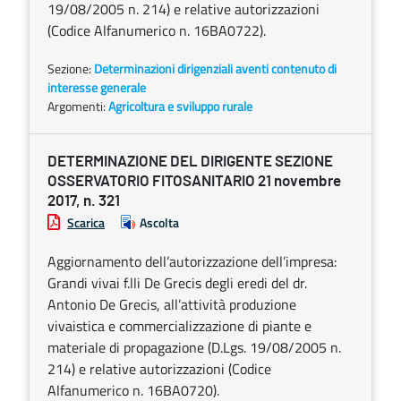
19/08/2005 n. 214) e relative autorizzazioni
(Codice Alfanumerico n. 16BA0722).
Sezione:
Determinazioni dirigenziali aventi contenuto di
interesse generale
Argomenti:
Agricoltura e sviluppo rurale
DETERMINAZIONE DEL DIRIGENTE SEZIONE
OSSERVATORIO FITOSANITARIO 21 novembre
2017, n. 321
Scarica
Ascolta
Aggiornamento dell’autorizzazione dell’impresa:
Grandi vivai f.lli De Grecis degli eredi del dr.
Antonio De Grecis, all’attività produzione
vivaistica e commercializzazione di piante e
materiale di propagazione (D.Lgs. 19/08/2005 n.
214) e relative autorizzazioni (Codice
Alfanumerico n. 16BA0720).