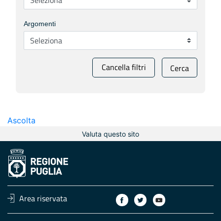
Argomenti
Cancella filtri
Cerca
Ascolta
Valuta questo sito
Area riservata