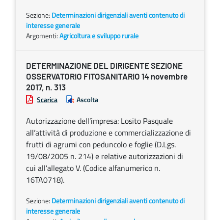
Sezione:
Determinazioni dirigenziali aventi contenuto di
interesse generale
Argomenti:
Agricoltura e sviluppo rurale
DETERMINAZIONE DEL DIRIGENTE SEZIONE
OSSERVATORIO FITOSANITARIO 14 novembre
2017, n. 313
Scarica
Ascolta
Autorizzazione dell’impresa: Losito Pasquale
all’attività di produzione e commercializzazione di
frutti di agrumi con peduncolo e foglie (D.Lgs.
19/08/2005 n. 214) e relative autorizzazioni di
cui all’allegato V. (Codice alfanumerico n.
16TA0718).
Sezione:
Determinazioni dirigenziali aventi contenuto di
interesse generale