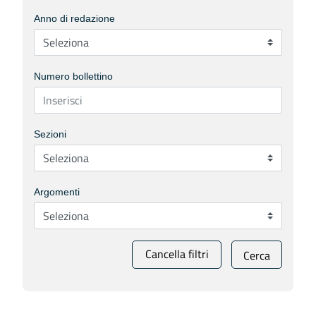
Anno di redazione
Numero bollettino
Sezioni
Argomenti
Cancella filtri
Cerca