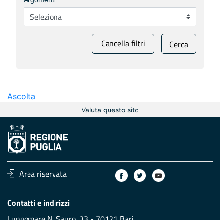
Argomenti
Cancella filtri
Cerca
Ascolta
Valuta questo sito
Area riservata
Contatti e indirizzi
Lungomare N. Sauro, 33 - 70121 Bari