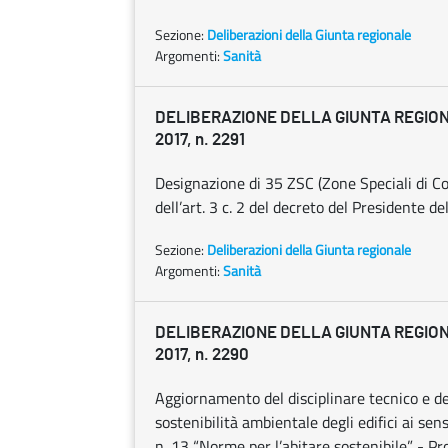
Sezione:
Deliberazioni della Giunta regionale
Argomenti:
Sanità
DELIBERAZIONE DELLA GIUNTA REGION
2017, n. 2291
Designazione di 35 ZSC (Zone Speciali di Co
dell’art. 3 c. 2 del decreto del Presidente 
Sezione:
Deliberazioni della Giunta regionale
Argomenti:
Sanità
DELIBERAZIONE DELLA GIUNTA REGION
2017, n. 2290
Aggiornamento del disciplinare tecnico e dell
sostenibilità ambientale degli edifici ai se
n. 13 “Norme per l’abitare sostenibile” - Pr