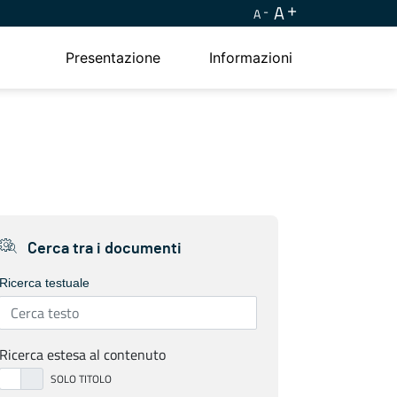
A
A
Presentazione
Informazioni
Cerca tra i documenti
Ricerca testuale
Ricerca estesa al contenuto