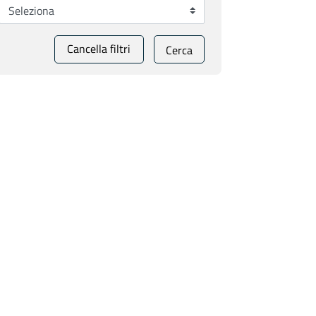
Cancella filtri
Cerca