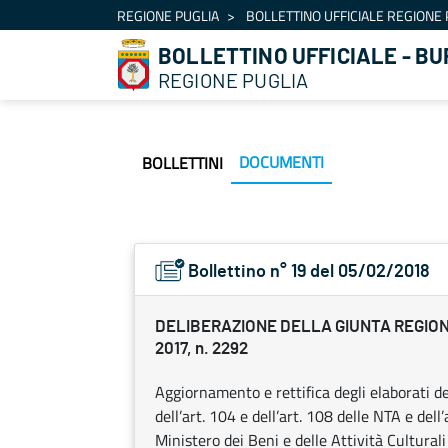
Navigazione
REGIONE PUGLIA
BOLLETTINO UFFICIALE REGIONE 
Salta al contenuto
BOLLETTINO UFFICIALE - BU
REGIONE PUGLIA
DOCUMENTI
BOLLETTINI
Bollettino n° 19 del 05/02/2018
DELIBERAZIONE DELLA GIUNTA REGION
2017, n. 2292
Aggiornamento e rettifica degli elaborati de
dell’art. 104 e dell’art. 108 delle NTA e del
Ministero dei Beni e delle Attività Culturali