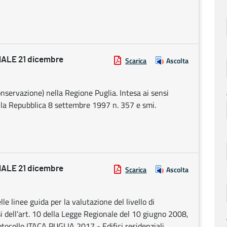
ALE 21 dicembre
Scarica
Ascolta
nservazione) nella Regione Puglia. Intesa ai sensi
della Repubblica 8 settembre 1997 n. 357 e smi.
ALE 21 dicembre
Scarica
Ascolta
e linee guida per la valutazione del livello di
nsi dell’art. 10 della Legge Regionale del 10 giugno 2008,
otocollo ITACA PUGLIA 2017 - Edifici residenziali.