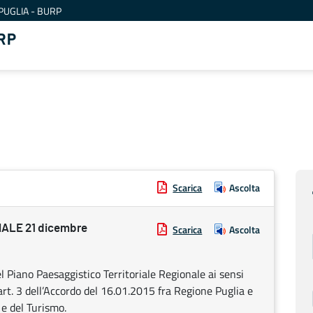
PUGLIA - BURP
RP
Scarica
Ascolta
ALE 21 dicembre
Scarica
Ascolta
l Piano Paesaggistico Territoriale Regionale ai sensi
l’art. 3 dell’Accordo del 16.01.2015 fra Regione Puglia e
 e del Turismo.