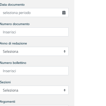
Data documento
Numero documento
Anno di redazione
Numero bollettino
Sezioni
Argomenti