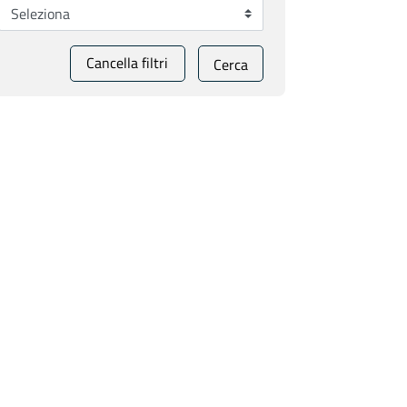
Cancella filtri
Cerca