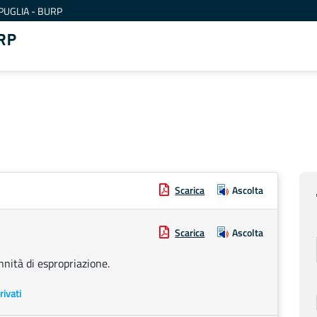
PUGLIA - BURP
RP
Scarica
Ascolta
Scarica
Ascolta
nità di espropriazione.
rivati