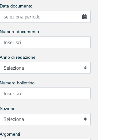
Data documento
Numero documento
Anno di redazione
Numero bollettino
Sezioni
Argomenti