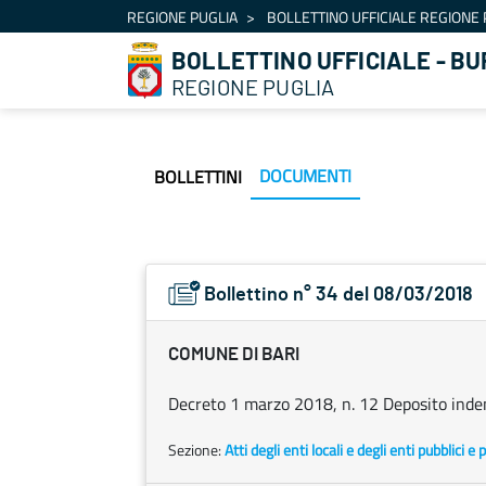
Navigazione
REGIONE PUGLIA
BOLLETTINO UFFICIALE REGIONE 
Salta al contenuto
BOLLETTINO UFFICIALE - BU
REGIONE PUGLIA
DOCUMENTI
BOLLETTINI
Bollettino n° 34 del 08/03/2018
COMUNE DI BARI
Decreto 1 marzo 2018, n. 12 Deposito inden
Sezione:
Atti degli enti locali e degli enti pubblici e p