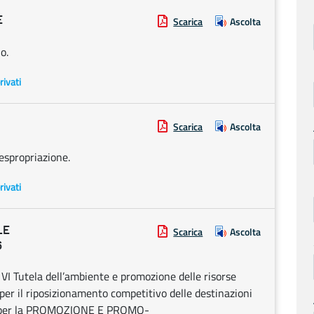
E
Scarica
Ascolta
o.
rivati
Scarica
Ascolta
espropriazione.
rivati
LE
Scarica
Ascolta
6
Tutela dell’ambiente e promozione delle risorse
 per il riposizionamento competitivo delle destinazioni
 per la PROMOZIONE E PROMO-