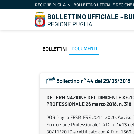
Navigazione
REGIONE PUGLIA
BOLLETTINO UFFICIALE REGIONE 
Salta al contenuto
BOLLETTINO UFFICIALE - BU
REGIONE PUGLIA
DOCUMENTI
BOLLETTINI
Bollettino n° 44 del 29/03/2018
DETERMINAZIONE DEL DIRIGENTE SEZ
PROFESSIONALE 26 marzo 2018, n. 318
POR Puglia FESR-FSE 2014-2020. Avviso Pu
Formazione Professionale”: A.D. n. 1413 d
30/11/2017 e rettificato con A.D. n. 1569