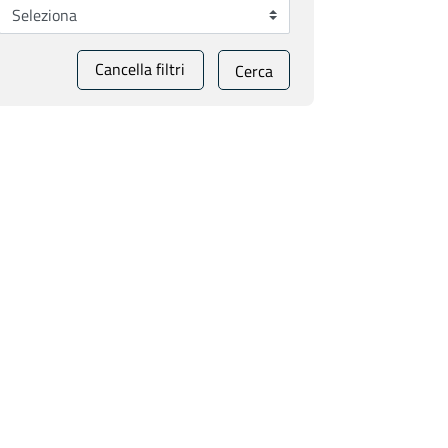
Cancella filtri
Cerca