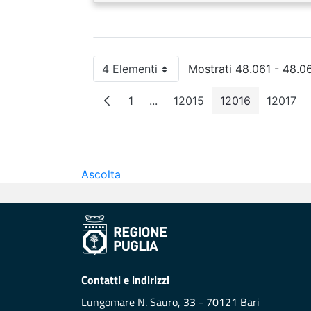
4 Elementi
Mostrati 48.061 - 48.06
Per pagina
1
...
12015
12016
12017
Pagina
Pagine intermedie
Pagina
Pagina
Pagi
Ascolta
Contatti e indirizzi
Lungomare N. Sauro, 33 - 70121 Bari