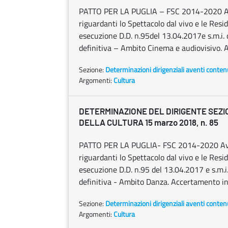
PATTO PER LA PUGLIA – FSC 2014-2020 Avvi
riguardanti lo Spettacolo dal vivo e le Resid
esecuzione D.D. n.95del 13.04.2017e s.m.i.
definitiva – Ambito Cinema e audiovisivo. 
Sezione:
Determinazioni dirigenziali aventi conten
Argomenti:
Cultura
DETERMINAZIONE DEL DIRIGENTE SEZ
DELLA CULTURA 15 marzo 2018, n. 85
PATTO PER LA PUGLIA- FSC 2014-2020 Avvis
riguardanti lo Spettacolo dal vivo e le Resid
esecuzione D.D. n.95 del 13.04.2017 e s.m.
definitiva - Ambito Danza. Accertamento in
Sezione:
Determinazioni dirigenziali aventi conten
Argomenti:
Cultura