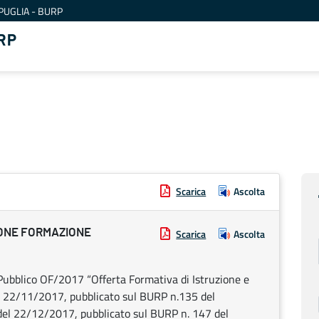
PUGLIA - BURP
RP
Scarica
Ascolta
IONE FORMAZIONE
Scarica
Ascolta
bblico OF/2017 “Offerta Formativa di Istruzione e
el 22/11/2017, pubblicato sul BURP n.135 del
 del 22/12/2017, pubblicato sul BURP n. 147 del