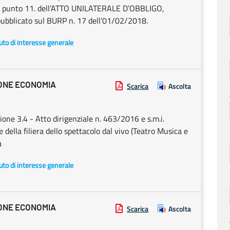
 punto 11. dell’ATTO UNILATERALE D’OBBLIGO,
pubblicato sul BURP n. 17 dell’01/02/2018.
uto di interesse generale
IONE ECONOMIA
Scarica
Ascolta
ione 3.4 - Atto dirigenziale n. 463/2016 e s.m.i.
 della filiera dello spettacolo dal vivo (Teatro Musica e
a
uto di interesse generale
IONE ECONOMIA
Scarica
Ascolta