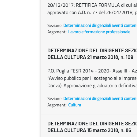
28/12/2017: RETTIFICA FORMULA di cui al
approvato con A.D. n. 77 del 26/01/2018, 
Sezione:
Determinazioni dirigenziali aventi conten
Argomenti:
Lavoro e formazione professionale
DETERMINAZIONE DEL DIRIGENTE SEZ
DELLA CULTURA 21 marzo 2018, n. 109
P.O. Puglia FESR 2014 - 2020- Asse III - Az
“Avviso pubblico per il sostegno alle imprese
Danza). Approvazione graduatoria definitiv
Sezione:
Determinazioni dirigenziali aventi conten
Argomenti:
Cultura
DETERMINAZIONE DEL DIRIGENTE SEZ
DELLA CULTURA 15 marzo 2018, n. 86