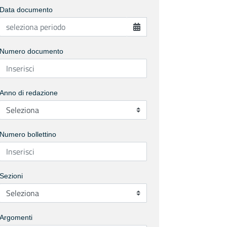
Data documento
Numero documento
Anno di redazione
Numero bollettino
Sezioni
Argomenti