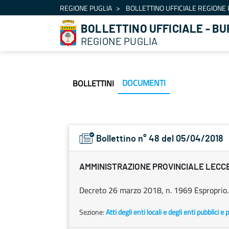
Navigazione
REGIONE PUGLIA
BOLLETTINO UFFICIALE REGIONE 
Salta al contenuto
BOLLETTINO UFFICIALE - BU
REGIONE PUGLIA
DOCUMENTI
BOLLETTINI
Bollettino n° 48 del 05/04/2018
AMMINISTRAZIONE PROVINCIALE LECC
Decreto 26 marzo 2018, n. 1969 Esproprio.
Sezione:
Atti degli enti locali e degli enti pubblici e p