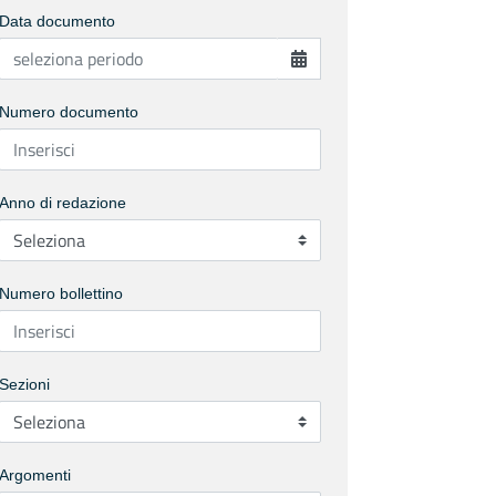
Data documento
Numero documento
Anno di redazione
Numero bollettino
Sezioni
Argomenti