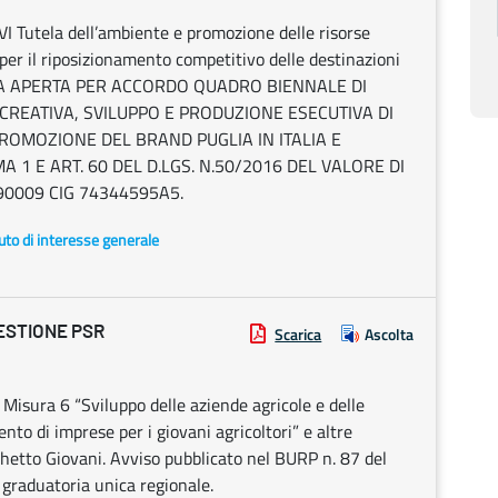
utela dell’ambiente e promozione delle risorse
 per il riposizionamento competitivo delle destinazioni
RA APERTA PER ACCORDO QUADRO BIENNALE DI
 CREATIVA, SVILUPPO E PRODUZIONE ESECUTIVA DI
OMOZIONE DEL BRAND PUGLIA IN ITALIA E
MA 1 E ART. 60 DEL D.LGS. N.50/2016 DEL VALORE DI
90009 CIG 74344595A5.
uto di interesse generale
ESTIONE PSR
Scarica
Ascolta
isura 6 “Sviluppo delle aziende agricole e delle
nto di imprese per i giovani agricoltori” e altre
etto Giovani. Avviso pubblicato nel BURP n. 87 del
graduatoria unica regionale.