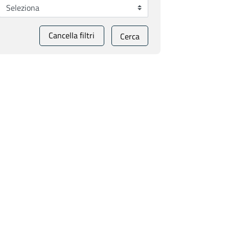
Cancella filtri
Cerca