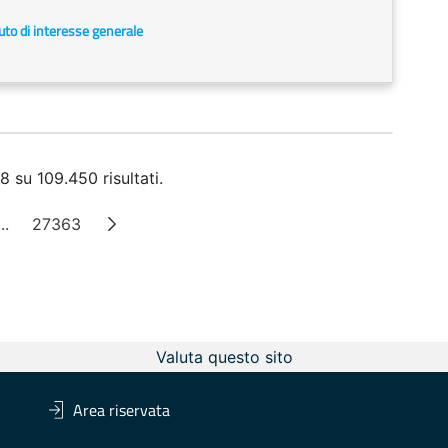
uto di interesse generale
8 su 109.450 risultati.
...
27363
a
Pagine intermedie
Pagina
Valuta questo sito
Area riservata