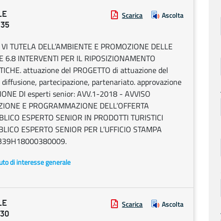
LE
Scarica
Ascolta
135
 VI TUTELA DELL’AMBIENTE E PROMOZIONE DELLE
E 6.8 INTERVENTI PER IL RIPOSIZIONAMENTO
CHE. attuazione del PROGETTO di attuazione del
 diffusione, partecipazione, partenariato. approvazione
IONE DI esperti senior: AVV.1-2018 - AVVISO
CAZIONE E PROGRAMMAZIONE DELL’OFFERTA
BLICO ESPERTO SENIOR IN PRODOTTI TURISTICI
BBLICO ESPERTO SENIOR PER L’UFFICIO STAMPA
B39H18000380009.
uto di interesse generale
LE
Scarica
Ascolta
130