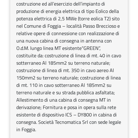
costruzione ed all’esercizio dell’impianto di
produzione di energia elettrica di tipo Eolico della
potenza elettrica di 2,5 MWe (torre eolica T2) sito
nel Comune di Foggia – località Passo Breccioso e
relative opere di connessione con realizzazione di
una nuova cabina di consegna in antenna con
O.d.M. lungo linea MT esistente“GREEN”,
costituite da: costruzione di linea di mt. 40 in cavo
sotterraneo Al 185mm2 su terreno naturale;
costruzione di linea di mt. 350 in cavo aereo Al
150mm2 su terreno naturale; costruzione di linea
di mt. 110 in cavo sotterraneo Al 185mm2 su
terreno naturale e su strada pubblica asfaltata;
Allestimento di una cabina di consegna MT in
derivazione; Fornitura e posa in opera sulla rete
esistente di dispositivo ICS – DY800 in cabina di
consegna. Società Tecnomatica Srl con sede legale
in Foggia.