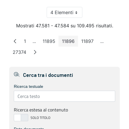
4 Elementi
Per pagina
Mostrati 47.581 - 47.584 su 109.495 risultati.
1
...
11895
11896
11897
...
Pagina
Pagine intermedie
Pagina
Pagina
Pagina
Pagine inter
27374
Pagina
Cerca tra i documenti
Ricerca testuale
Ricerca estesa al contenuto