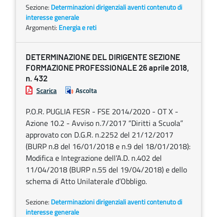
Sezione:
Determinazioni dirigenziali aventi contenuto di
interesse generale
Argomenti:
Energia e reti
DETERMINAZIONE DEL DIRIGENTE SEZIONE
FORMAZIONE PROFESSIONALE 26 aprile 2018,
n. 432
Scarica
Ascolta
P.O.R. PUGLIA FESR - FSE 2014/2020 - OT X -
Azione 10.2 - Avviso n.7/2017 “Diritti a Scuola”
approvato con D.G.R. n.2252 del 21/12/2017
(BURP n.8 del 16/01/2018 e n.9 del 18/01/2018):
Modifica e Integrazione dell’A.D. n.402 del
11/04/2018 (BURP n.55 del 19/04/2018) e dello
schema di Atto Unilaterale d’Obbligo.
Sezione:
Determinazioni dirigenziali aventi contenuto di
interesse generale