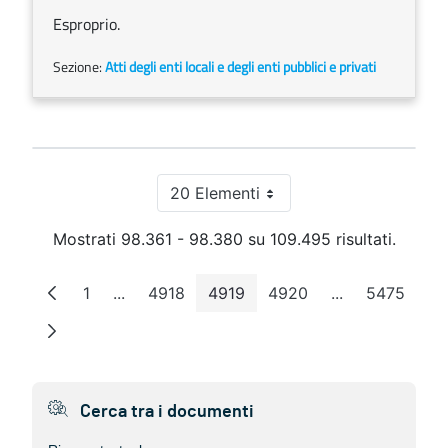
Esproprio.
Sezione:
Atti degli enti locali e degli enti pubblici e privati
20 Elementi
Per pagina
Mostrati 98.361 - 98.380 su 109.495 risultati.
1
...
4918
4919
4920
...
5475
Pagina
Pagine intermedie
Pagina
Pagina
Pagina
Pagine interme
Pagina
Cerca tra i documenti